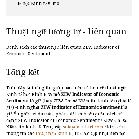
tế học Kinh tế vĩ mô.
Thuật ngữ tương tự - liên quan
Danh sách các thuật ngữ liên quan ZEW Indicator of
Economic Sentiment
Tổng kết
Trên đây là thông tin giúp bạn hiểu rõ hơn về thuật ngữ
Kinh tế học Kinh tế vĩ mô
ZEW Indicator of Economic
Sentiment là gì
? (hay ZEW Chỉ số Niềm tin kinh tế nghĩa là
gì?)
Định nghĩa ZEW Indicator of Economic Sentiment
là
gì? Ý nghĩa, ví dụ mẫu, phân biệt và hướng dẫn cách sử
dụng ZEW Indicator of Economic Sentiment / ZEW Chỉ số
Niềm tin kinh tế. Truy cập
sotaydoanhtri.com
để tra cứu
thông tin các
thuật ngữ kinh tế
, IT được cập nhật liên tục