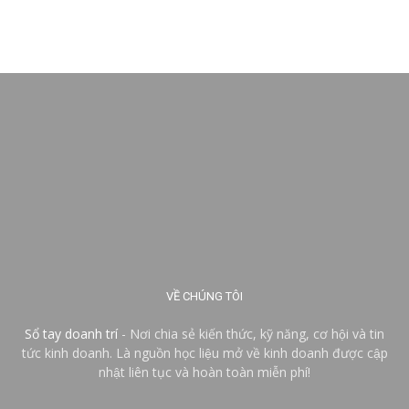
VỀ CHÚNG TÔI
Sổ tay doanh trí
- Nơi chia sẻ kiến thức, kỹ năng, cơ hội và tin
tức kinh doanh. Là nguồn học liệu mở về kinh doanh được cập
nhật liên tục và hoàn toàn miễn phí!