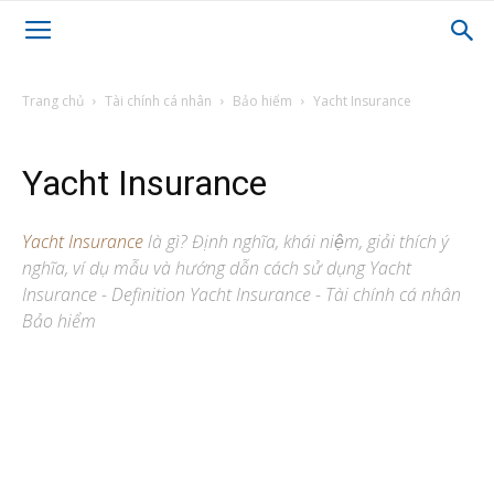
Trang chủ
Tài chính cá nhân
Bảo hiểm
Yacht Insurance
Yacht Insurance
Yacht Insurance
là gì? Định nghĩa, khái niệm, giải thích ý
nghĩa, ví dụ mẫu và hướng dẫn cách sử dụng Yacht
Insurance - Definition Yacht Insurance - Tài chính cá nhân
Bảo hiểm