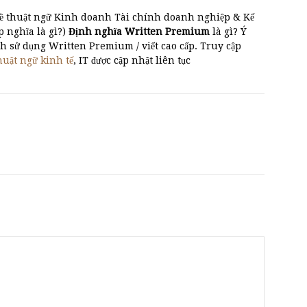
về thuật ngữ Kinh doanh Tài chính doanh nghiệp & Kế
 nghĩa là gì?)
Định nghĩa Written Premium
là gì? Ý
ách sử dụng Written Premium / viết cao cấp. Truy cập
huật ngữ kinh tế
, IT được cập nhật liên tục