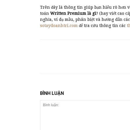
Trên đây là thông tin giúp bạn hiểu rõ hơn 
toán
Written Premium là gì
? (hay viết cao cấp
nghĩa, ví dụ mẫu, phân biệt và hướng dẫn c
sotaydoanhtri.com
để tra cứu thông tin các
t
BÌNH LUẬN