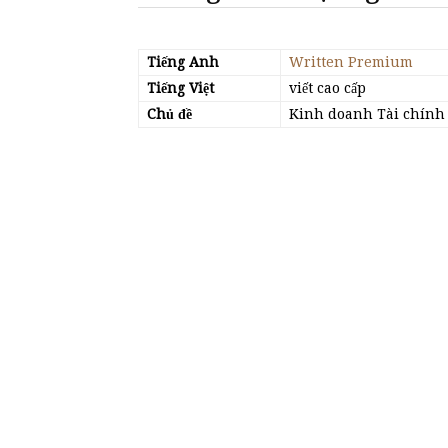
Tiếng Anh
Written Premium
Tiếng Việt
viết cao cấp
Chủ đề
Kinh doanh Tài chính 