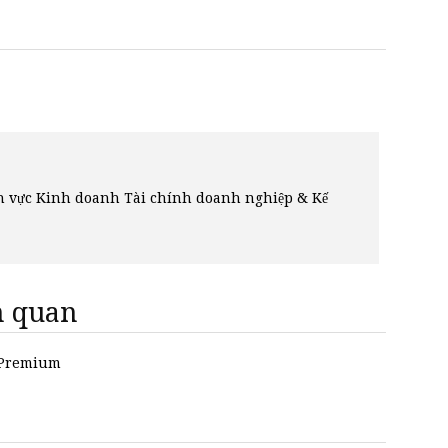
ĩnh vực Kinh doanh Tài chính doanh nghiệp & Kế
ên quan
n Premium