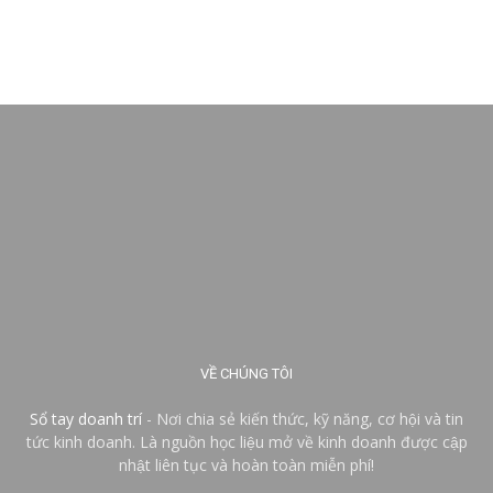
VỀ CHÚNG TÔI
Sổ tay doanh trí
- Nơi chia sẻ kiến thức, kỹ năng, cơ hội và tin
tức kinh doanh. Là nguồn học liệu mở về kinh doanh được cập
nhật liên tục và hoàn toàn miễn phí!