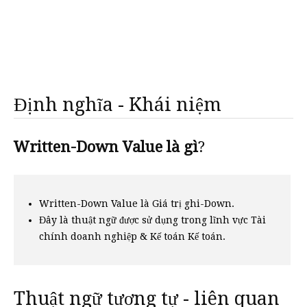
Định nghĩa - Khái niệm
Written-Down Value là gì
?
Written-Down Value là Giá trị ghi-Down.
Đây là thuật ngữ được sử dụng trong lĩnh vực Tài
chính doanh nghiệp & Kế toán Kế toán.
Thuật ngữ tương tự - liên quan