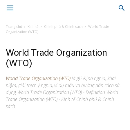
Trang chủ
Kinh tế
Chính phủ & Chính sách
World Trade
Organization (WTO)
World Trade Organization
(WTO)
World Trade Organization (WTO)
là gì? Định nghĩa, khái
niệm, giải thích ý nghĩa, ví dụ mẫu và hướng dẫn cách sử
dụng World Trade Organization (WTO) - Definition World
Trade Organization (WTO) - Kinh tế Chính phủ & Chính
sách