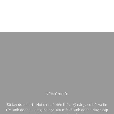
VỀ CHÚNG TÔI
Sổ tay doanh trí
- Nơi chia sẻ kiến thức, kỹ năng, cơ hội và tin
tức kinh doanh. Là nguồn học liệu mở về kinh doanh được cập