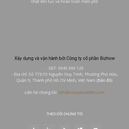
nhật liên tục và hoàn toàn miễn phí!
Xây dựng và vận hành bởi Công ty cổ phần Bizhow
- SĐT: 0945 000 129
- Địa chỉ: Số 773/10 Nguyễn Duy Trinh, Phường Phú Hữu,
Quận 9, Thành phố Hồ Chí Minh, Việt Nam (
Bản đồ
)
Liên hệ chúng tôi:
info@sotaydoanhtri.com
THEO DÕI CHÚNG TÔI