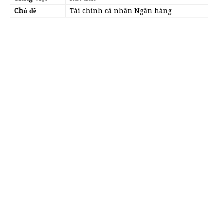
Chủ đề
Tài chính cá nhân Ngân hàng