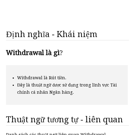
Định nghĩa - Khái niệm
Withdrawal là gì
?
Withdrawal là Rút tiền.
Đây là thuật ngữ được sử dụng trong lĩnh vực Tài
chính cá nhân Ngân hàng.
Thuật ngữ tương tự - liên quan
Danh sách các thuật ngữ liên quan Withdrawal