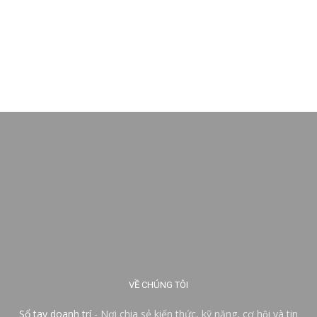
VỀ CHÚNG TÔI
Sổ tay doanh trí
- Nơi chia sẻ kiến thức, kỹ năng, cơ hội và tin