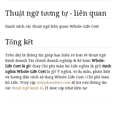
Thuật ngữ tương tự - liên quan
Danh sách các thuật ngữ liên quan Whole-Life Cost
Tổng kết
Trên đây là thông tin giúp bạn hiểu rõ hơn về thuật ngữ
Kinh doanh Tài chính doanh nghiệp & Kế toán
Whole-
Life Cost là gì
? (hay Chi phí toàn bộ-Life nghĩa là gì?)
Định
nghĩa Whole-Life Cost
là gì? Ý nghĩa, ví dụ mẫu, phân biệt
và hướng dẫn cách sử dụng Whole-Life Cost / Chi phí toàn
bộ-Life. Truy cập
sotaydoanhtri.com
để tra cứu thông tin
các
thuật ngữ kinh tế
, IT được cập nhật liên tục