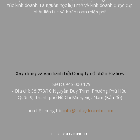
tức kinh doanh. Là nguồn học liệu mở về kinh doanh được cập
nhật liên tục và hoàn toàn miễn phí!
Xây dựng và vận hành bởi Công ty cổ phần Bizhow
- SĐT: 0945 000 129
- Địa chỉ: Số 773/10 Nguyễn Duy Trinh, Phường Phú Hữu,
Quận 9, Thành phố Hồ Chí Minh, Việt Nam (
Bản đồ
)
Liên hệ chúng tôi:
info@sotaydoanhtri.com
THEO DÕI CHÚNG TÔI