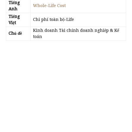
Tiếng
Whole-Life Cost
Anh
Tiếng
Chi phí toàn bộ-Life
Việt
Kinh doanh Tài chính doanh nghiệp & Kế
Chủ đề
toán