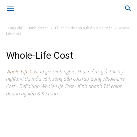
Trang chủ
Kinh doanh
Tài chính doanh nghiệp & Kế toán
Whole-
Life Cost
Whole-Life Cost
Whole-Life Cost
là gì? Định nghĩa, khái niệm, giải thích ý
nghĩa, ví dụ mẫu và hướng dẫn cách sử dụng Whole-Life
Cost - Definition Whole-Life Cost - Kinh doanh Tài chính
doanh nghiệp & Kế toán