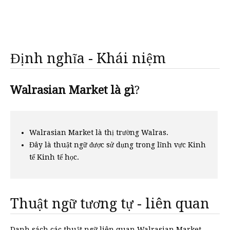
Định nghĩa - Khái niệm
Walrasian Market là gì
?
Walrasian Market là thị trường Walras.
Đây là thuật ngữ được sử dụng trong lĩnh vực Kinh
tế Kinh tế học.
Thuật ngữ tương tự - liên quan
Danh sách các thuật ngữ liên quan Walrasian Market