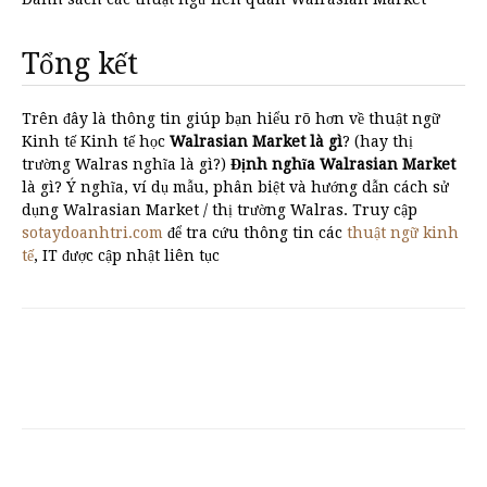
Tổng kết
Trên đây là thông tin giúp bạn hiểu rõ hơn về thuật ngữ
Kinh tế Kinh tế học
Walrasian Market là gì
? (hay thị
trường Walras nghĩa là gì?)
Định nghĩa Walrasian Market
là gì? Ý nghĩa, ví dụ mẫu, phân biệt và hướng dẫn cách sử
dụng Walrasian Market / thị trường Walras. Truy cập
sotaydoanhtri.com
để tra cứu thông tin các
thuật ngữ kinh
tế
, IT được cập nhật liên tục