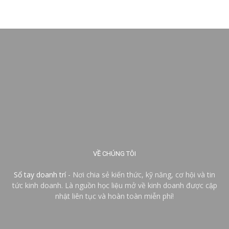
VỀ CHÚNG TÔI
Sổ tay doanh trí
- Nơi chia sẻ kiến thức, kỹ năng, cơ hội và tin
tức kinh doanh. Là nguồn học liệu mở về kinh doanh được cập
nhật liên tục và hoàn toàn miễn phí!