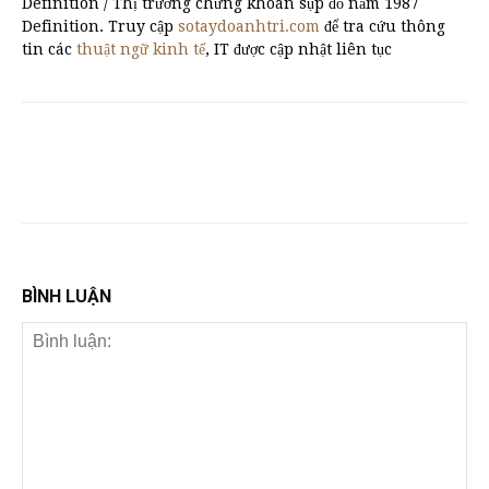
Definition / Thị trường chứng khoán sụp đổ năm 1987
Definition. Truy cập
sotaydoanhtri.com
để tra cứu thông
tin các
thuật ngữ kinh tế
, IT được cập nhật liên tục
BÌNH LUẬN