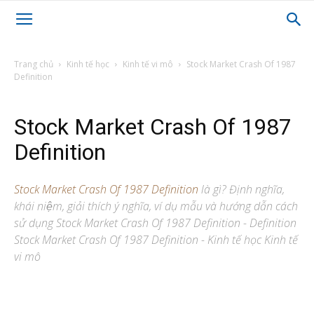
Trang chủ
Kinh tế học
Kinh tế vi mô
Stock Market Crash Of 1987
Definition
Stock Market Crash Of 1987
Definition
Stock Market Crash Of 1987 Definition
là gì? Định nghĩa,
khái niệm, giải thích ý nghĩa, ví dụ mẫu và hướng dẫn cách
sử dụng Stock Market Crash Of 1987 Definition - Definition
Stock Market Crash Of 1987 Definition - Kinh tế học Kinh tế
vi mô