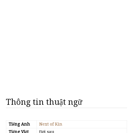
Thông tin thuật ngữ
Tiếng Anh
Next of Kin
Tiếng Việt
Đời sau