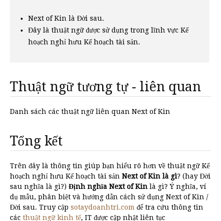
Next of Kin là Đời sau.
Đây là thuật ngữ được sử dụng trong lĩnh vực Kế
hoạch nghỉ hưu Kế hoạch tài sản.
Thuật ngữ tương tự - liên quan
Danh sách các thuật ngữ liên quan Next of Kin
Tổng kết
Trên đây là thông tin giúp bạn hiểu rõ hơn về thuật ngữ Kế
hoạch nghỉ hưu Kế hoạch tài sản
Next of Kin là gì
? (hay Đời
sau nghĩa là gì?)
Định nghĩa Next of Kin
là gì? Ý nghĩa, ví
dụ mẫu, phân biệt và hướng dẫn cách sử dụng Next of Kin /
Đời sau. Truy cập
sotaydoanhtri.com
để tra cứu thông tin
các
thuật ngữ kinh tế
, IT được cập nhật liên tục