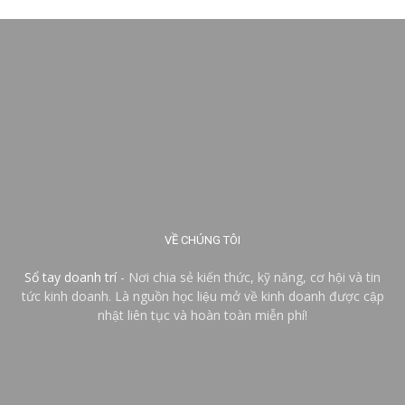
VỀ CHÚNG TÔI
Sổ tay doanh trí
- Nơi chia sẻ kiến thức, kỹ năng, cơ hội và tin
tức kinh doanh. Là nguồn học liệu mở về kinh doanh được cập
nhật liên tục và hoàn toàn miễn phí!