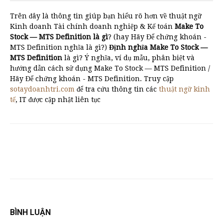
Trên đây là thông tin giúp bạn hiểu rõ hơn về thuật ngữ
Kinh doanh Tài chính doanh nghiệp & Kế toán
Make To
Stock — MTS Definition là gì
? (hay Hãy Để chứng khoán -
MTS Definition nghĩa là gì?)
Định nghĩa Make To Stock —
MTS Definition
là gì? Ý nghĩa, ví dụ mẫu, phân biệt và
hướng dẫn cách sử dụng Make To Stock — MTS Definition /
Hãy Để chứng khoán - MTS Definition. Truy cập
sotaydoanhtri.com
để tra cứu thông tin các
thuật ngữ kinh
tế
, IT được cập nhật liên tục
BÌNH LUẬN