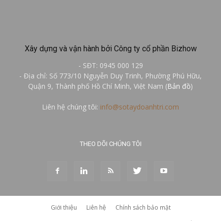
Xây dựng và vận hành bởi Công ty cổ phần Bizhow
- SĐT: 0945 000 129
- Địa chỉ: Số 773/10 Nguyễn Duy Trinh, Phường Phú Hữu,
Quận 9, Thành phố Hồ Chí Minh, Việt Nam (
Bản đồ
)
Liên hệ chúng tôi:
info@sotaydoanhtri.com
THEO DÕI CHÚNG TÔI
Giới thiệu
Liên hệ
Chính sách bảo mật