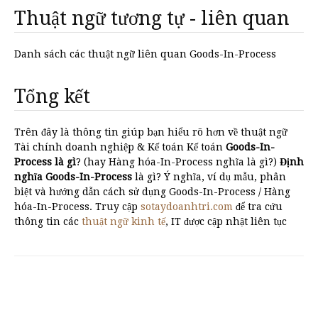
Thuật ngữ tương tự - liên quan
Danh sách các thuật ngữ liên quan Goods-In-Process
Tổng kết
Trên đây là thông tin giúp bạn hiểu rõ hơn về thuật ngữ
Tài chính doanh nghiệp & Kế toán Kế toán
Goods-In-
Process là gì
? (hay Hàng hóa-In-Process nghĩa là gì?)
Định
nghĩa Goods-In-Process
là gì? Ý nghĩa, ví dụ mẫu, phân
biệt và hướng dẫn cách sử dụng Goods-In-Process / Hàng
hóa-In-Process. Truy cập
sotaydoanhtri.com
để tra cứu
thông tin các
thuật ngữ kinh tế
, IT được cập nhật liên tục