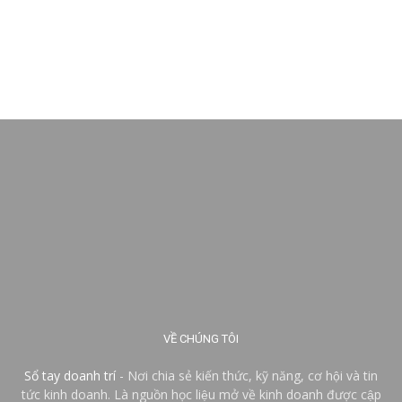
VỀ CHÚNG TÔI
Sổ tay doanh trí
- Nơi chia sẻ kiến thức, kỹ năng, cơ hội và tin
tức kinh doanh. Là nguồn học liệu mở về kinh doanh được cập