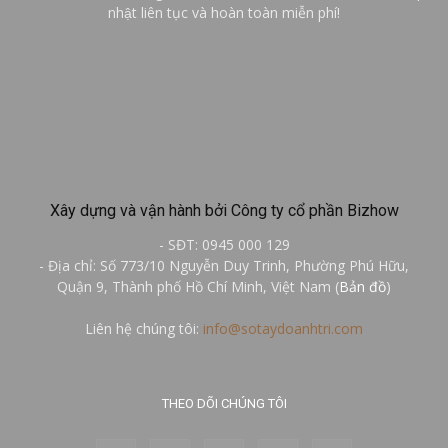
nhật liên tục và hoàn toàn miễn phí!
Xây dựng và vận hành bởi Công ty cổ phần Bizhow
- SĐT: 0945 000 129
- Địa chỉ: Số 773/10 Nguyễn Duy Trinh, Phường Phú Hữu,
Quận 9, Thành phố Hồ Chí Minh, Việt Nam (
Bản đồ
)
Liên hệ chúng tôi:
info@sotaydoanhtri.com
THEO DÕI CHÚNG TÔI