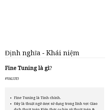
Định nghĩa - Khái niệm
Fine Tuning là gì
?
#VALUE!
Fine Tuning là Tinh chỉnh.
Đây là thuật ngữ được sử dụng trong lĩnh vực Giao
dịch thuật toán Kiến thức cơ bản về thuật toán &