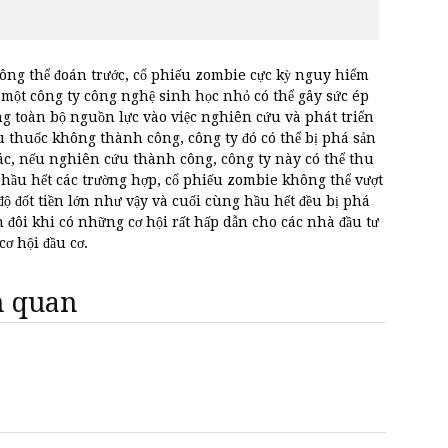
hông thể đoán trước, cổ phiếu zombie cực kỳ nguy hiểm
 một công ty công nghệ sinh học nhỏ có thể gây sức ép
ung toàn bộ nguồn lực vào việc nghiên cứu và phát triển
ếu thuốc không thành công, công ty đó có thể bị phá sản
ác, nếu nghiên cứu thành công, công ty này có thể thu
g hầu hết các trường hợp, cổ phiếu zombie không thể vượt
ộ đốt tiền lớn như vậy và cuối cùng hầu hết đều bị phá
đôi khi có những cơ hội rất hấp dẫn cho các nhà đầu tư
cơ hội đầu cơ.
ên quan