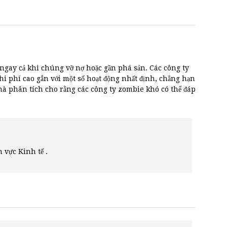
g ngay cả khi chúng vỡ nợ hoặc gần phá sản. Các công ty
i phí cao gắn với một số hoạt động nhất định, chẳng hạn
hà phân tích cho rằng các công ty zombie khó có thể đáp
h vực Kinh tế .