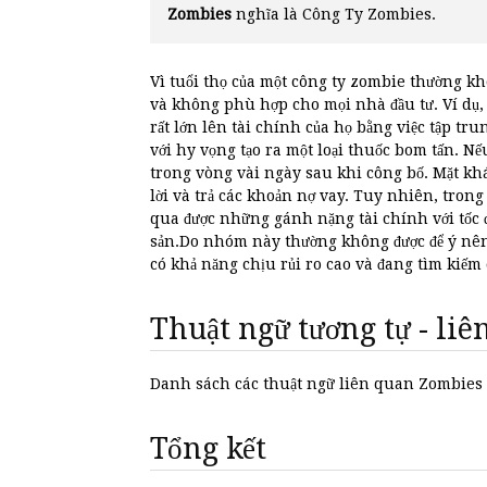
Zombies
nghĩa là Công Ty Zombies.
Vì tuổi thọ của một công ty zombie thường k
và không phù hợp cho mọi nhà đầu tư. Ví dụ,
rất lớn lên tài chính của họ bằng việc tập tr
với hy vọng tạo ra một loại thuốc bom tấn. N
trong vòng vài ngày sau khi công bố. Mặt kh
lời và trả các khoản nợ vay. Tuy nhiên, tron
qua được những gánh nặng tài chính với tốc đ
sản.Do nhóm này thường không được để ý nên 
có khả năng chịu rủi ro cao và đang tìm kiếm 
Thuật ngữ tương tự - li
Danh sách các thuật ngữ liên quan Zombies
Tổng kết