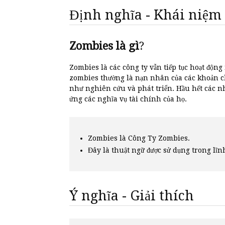
Định nghĩa - Khái niệm
Zombies là gì
?
Zombies là các công ty vẫn tiếp tục hoạt độn
zombies thường là nạn nhân của các khoản ch
như nghiên cứu và phát triển. Hầu hết các n
ứng các nghĩa vụ tài chính của họ.
Zombies là Công Ty Zombies.
Đây là thuật ngữ được sử dụng trong lĩn
Ý nghĩa - Giải thích