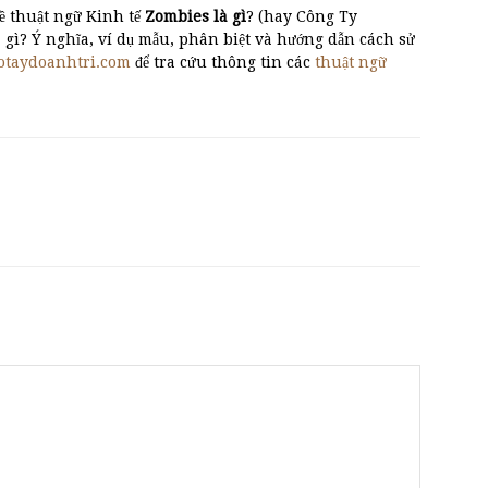
ề thuật ngữ Kinh tế
Zombies là gì
? (hay Công Ty
̀ gì? Ý nghĩa, ví dụ mẫu, phân biệt và hướng dẫn cách sử
otaydoanhtri.com
để tra cứu thông tin các
thuật ngữ