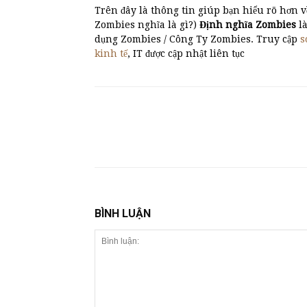
Trên đây là thông tin giúp bạn hiểu rõ hơn v
Zombies nghĩa là gì?)
Định nghĩa Zombies
la
dụng Zombies / Công Ty Zombies. Truy cập
s
kinh tế
, IT được cập nhật liên tục
BÌNH LUẬN