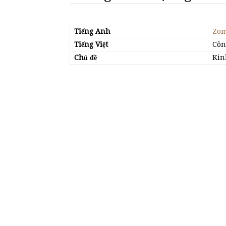
Tiếng Anh
Zom
Tiếng Việt
Côn
Chủ đề
Kin