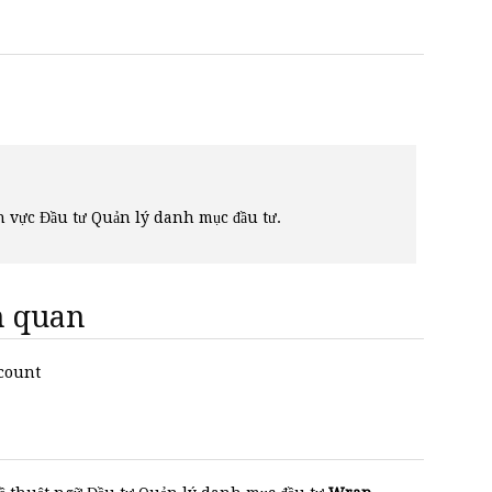
ĩnh vực Đầu tư Quản lý danh mục đầu tư.
ên quan
ccount