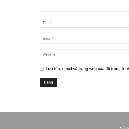
Lưu tên, email và trang web của tôi trong trìn
VỀ C