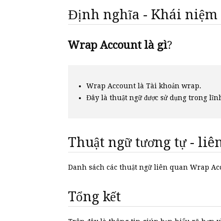
Định nghĩa - Khái niệm
Wrap Account là gì
?
Wrap Account là Tài khoản wrap.
Đây là thuật ngữ được sử dụng trong l
Thuật ngữ tương tự - li
Danh sách các thuật ngữ liên quan Wrap A
Tổng kết