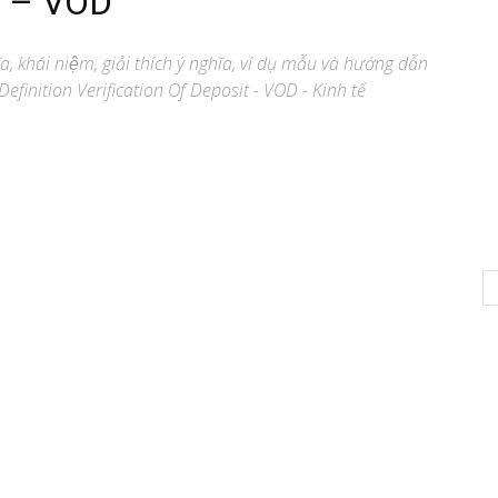
it – VOD
, khái niệm, giải thích ý nghĩa, ví dụ mẫu và hướng dẫn
efinition Verification Of Deposit - VOD - Kinh tế