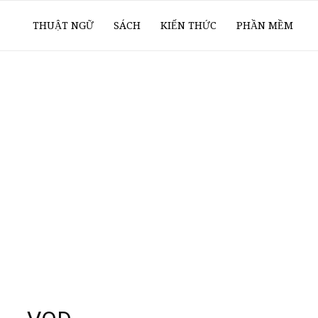
ổ
THUẬT NGỮ
SÁCH
KIẾN THỨC
PHẦN MỀM
ay
oanh
í