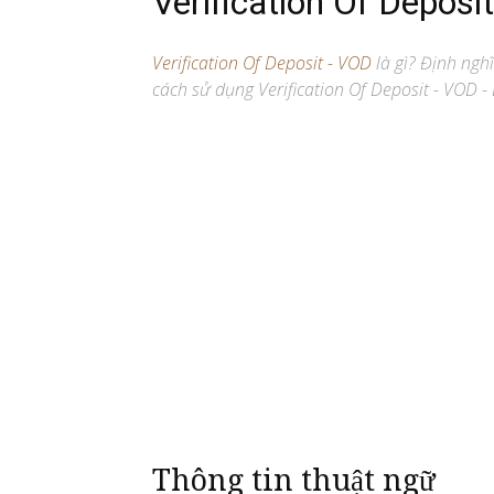
Verification Of Depos
Verification Of Deposit - VOD
là gì? Định nghĩa
cách sử dụng Verification Of Deposit - VOD - D
Thông tin thuật ngữ