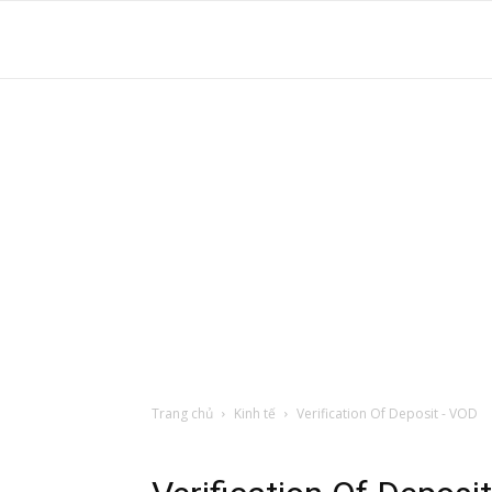
S
t
d
tr
Trang chủ
Kinh tế
Verification Of Deposit - VOD