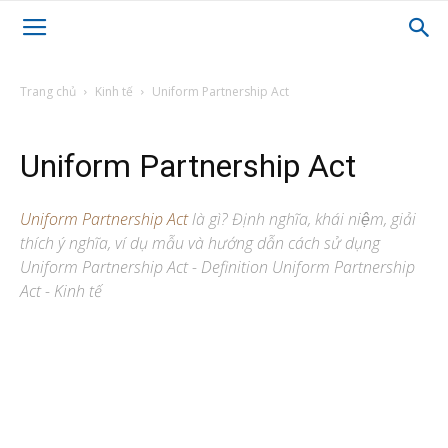
Trang chủ
Kinh tế
Uniform Partnership Act
Uniform Partnership Act
Uniform Partnership Act
là gì? Định nghĩa, khái niệm, giải
thích ý nghĩa, ví dụ mẫu và hướng dẫn cách sử dụng
Uniform Partnership Act - Definition Uniform Partnership
Act - Kinh tế