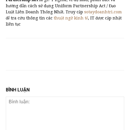
hướng dẫn cách sử dụng Uniform Partnership Act / Đạo
Luật Liên Doanh Thống Nhất. Truy cập
sotaydoanhtri.com
để tra cứu thông tin các
thuật ngữ kinh tế
, IT được cập nhật
liên tục
BÌNH LUẬN