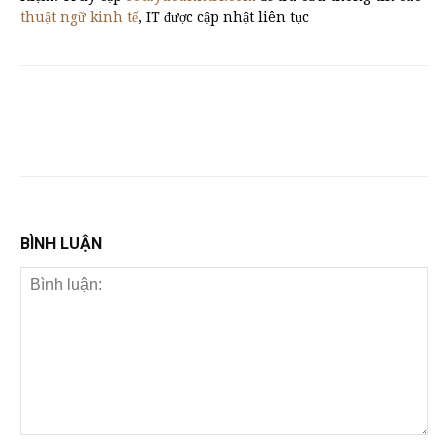
thuật ngữ kinh tế
, IT được cập nhật liên tục
BÌNH LUẬN