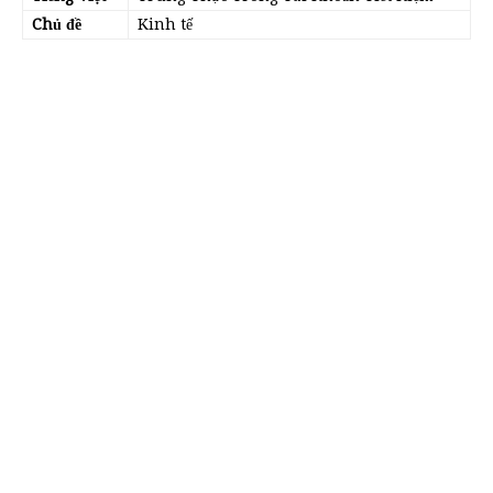
Chủ đề
Kinh tế