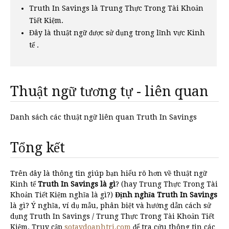
Truth In Savings là Trung Thực Trong Tài Khoản
Tiết Kiệm.
Đây là thuật ngữ được sử dụng trong lĩnh vực Kinh
tế .
Thuật ngữ tương tự - liên quan
Danh sách các thuật ngữ liên quan Truth In Savings
Tổng kết
Trên đây là thông tin giúp bạn hiểu rõ hơn về thuật ngữ
Kinh tế
Truth In Savings là gì
? (hay Trung Thực Trong Tài
Khoản Tiết Kiệm nghĩa là gì?)
Định nghĩa Truth In Savings
là gì? Ý nghĩa, ví dụ mẫu, phân biệt và hướng dẫn cách sử
dụng Truth In Savings / Trung Thực Trong Tài Khoản Tiết
Kiệm. Truy cập
sotaydoanhtri.com
để tra cứu thông tin các