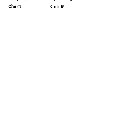
Chủ đề
Kinh tế