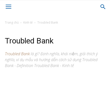
Trang chủ
Kinh tế
Troubled Bank
Troubled Bank
Troubled Bank
là gì? Định nghĩa, khái niệm, giải thích ý
nghĩa, ví dụ mẫu và hướng dẫn cách sử dụng Troubled
Bank - Definition Troubled Bank - Kinh tế