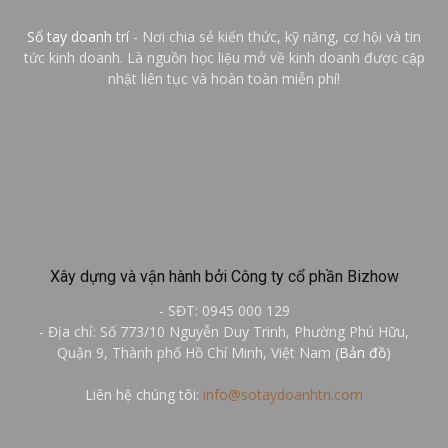
Sổ tay doanh trí
- Nơi chia sẻ kiến thức, kỹ năng, cơ hội và tin
tức kinh doanh. Là nguồn học liệu mở về kinh doanh được cập
nhật liên tục và hoàn toàn miễn phí!
Xây dựng và vận hành bởi Công ty cổ phần Bizhow
- SĐT: 0945 000 129
- Địa chỉ: Số 773/10 Nguyễn Duy Trinh, Phường Phú Hữu,
Quận 9, Thành phố Hồ Chí Minh, Việt Nam (
Bản đồ
)
Liên hệ chúng tôi:
info@sotaydoanhtri.com