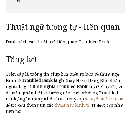
tế .
Thuật ngữ tương tự - liên quan
Danh sách các thuật ngữ liên quan Troubled Bank
Tổng kết
Trên đây là thông tin giúp bạn hiểu rõ hơn về thuật ngữ
Kinh tế
Troubled Bank là gì
? (hay Ngân Hàng Khó Khăn
nghĩa là gì?)
Định nghĩa Troubled Bank
là gì? Ý nghĩa, ví
dụ mẫu, phân biệt và hướng dẫn cách sử dụng Troubled
Bank / Ngân Hàng Khó Khăn. Truy cập
sotaydoanhtri.com
để tra cứu thông tin các
thuật ngữ kinh tế
, IT được cập nhật
liên tục