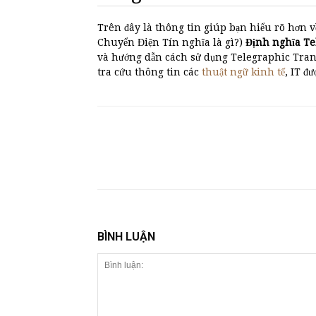
Trên đây là thông tin giúp bạn hiểu rõ hơn v
Chuyển Điện Tín nghĩa là gì?)
Định nghĩa T
và hướng dẫn cách sử dụng Telegraphic Tran
tra cứu thông tin các
thuật ngữ kinh tế
, IT đ
BÌNH LUẬN