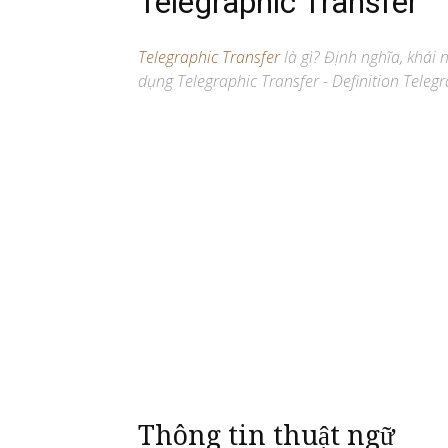
Telegraphic Transfer
Telegraphic Transfer
là gì? Định nghĩa, khái 
dụng Telegraphic Transfer - Definition Telegr
Thông tin thuật ngữ