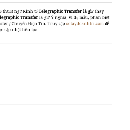
ề thuật ngữ Kinh tế
Telegraphic Transfer là gì
? (hay
elegraphic Transfer
là gì? Ý nghĩa, ví dụ mẫu, phân biệt
sfer / Chuyển Điện Tín. Truy cập
sotaydoanhtri.com
để
ược cập nhật liên tục