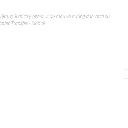
niệm, giải thích ý nghĩa, ví dụ mẫu và hướng dẫn cách sử
aphic Transfer - Kinh tế