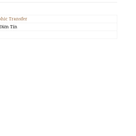
phic Transfer
Điện Tín