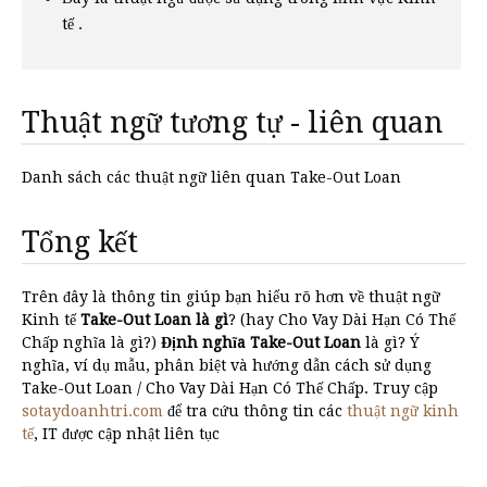
tế .
Thuật ngữ tương tự - liên quan
Danh sách các thuật ngữ liên quan Take-Out Loan
Tổng kết
Trên đây là thông tin giúp bạn hiểu rõ hơn về thuật ngữ
Kinh tế
Take-Out Loan là gì
? (hay Cho Vay Dài Hạn Có Thế
Chấp nghĩa là gì?)
Định nghĩa Take-Out Loan
là gì? Ý
nghĩa, ví dụ mẫu, phân biệt và hướng dẫn cách sử dụng
Take-Out Loan / Cho Vay Dài Hạn Có Thế Chấp. Truy cập
sotaydoanhtri.com
để tra cứu thông tin các
thuật ngữ kinh
tế
, IT được cập nhật liên tục