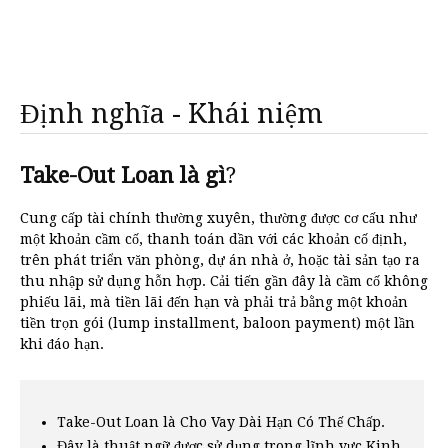
Định nghĩa - Khái niệm
Take-Out Loan là gì
?
Cung cấp tài chính thường xuyên, thường được cơ cấu như
một khoản cầm cố, thanh toán dần với các khoản cố định,
trên phát triển văn phòng, dự án nhà ở, hoặc tài sản tạo ra
thu nhập sử dụng hỗn hợp. Cải tiến gần đây là cầm cố không
phiếu lãi, mà tiền lãi đến hạn và phải trả bằng một khoản
tiền trọn gói (lump installment, baloon payment) một lần
khi đáo hạn.
Take-Out Loan là Cho Vay Dài Hạn Có Thế Chấp.
Đây là thuật ngữ được sử dụng trong lĩnh vực Kinh