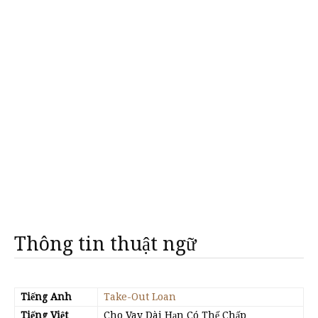
Thông tin thuật ngữ
Tiếng Anh
Take-Out Loan
Tiếng Việt
Cho Vay Dài Hạn Có Thế Chấp