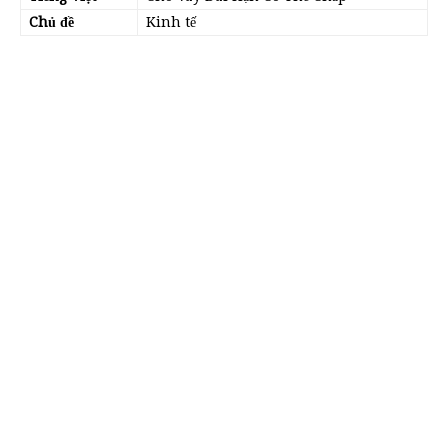
Chủ đề
Kinh tế