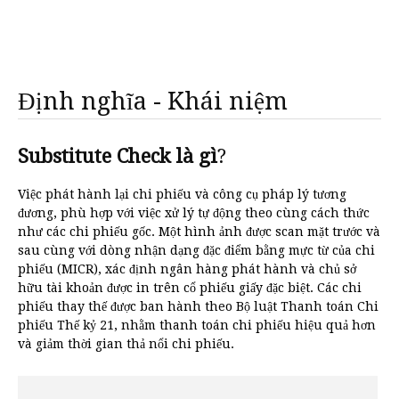
Định nghĩa - Khái niệm
Substitute Check là gì
?
Việc phát hành lại chi phiếu và công cụ pháp lý tương
đương, phù hợp với việc xử lý tự động theo cùng cách thức
như các chi phiếu gốc. Một hình ảnh được scan mặt trước và
sau cùng với dòng nhận dạng đặc điểm bằng mực từ của chi
phiếu (MICR), xác định ngân hàng phát hành và chủ sở
hữu tài khoản được in trên cổ phiếu giấy đặc biệt. Các chi
phiếu thay thế được ban hành theo Bộ luật Thanh toán Chi
phiếu Thế kỷ 21, nhằm thanh toán chi phiếu hiệu quả hơn
và giảm thời gian thả nổi chi phiếu.