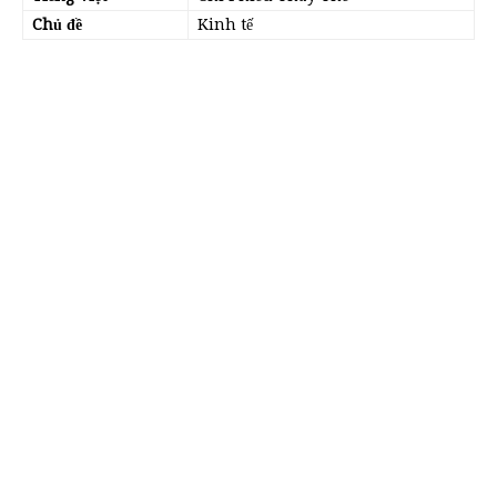
Chủ đề
Kinh tế