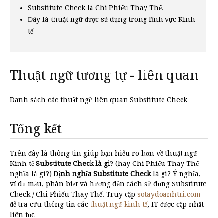
Substitute Check là Chi Phiếu Thay Thế.
Đây là thuật ngữ được sử dụng trong lĩnh vực Kinh
tế .
Thuật ngữ tương tự - liên quan
Danh sách các thuật ngữ liên quan Substitute Check
Tổng kết
Trên đây là thông tin giúp bạn hiểu rõ hơn về thuật ngữ
Kinh tế
Substitute Check là gì
? (hay Chi Phiếu Thay Thế
nghĩa là gì?)
Định nghĩa Substitute Check
là gì? Ý nghĩa,
ví dụ mẫu, phân biệt và hướng dẫn cách sử dụng Substitute
Check / Chi Phiếu Thay Thế. Truy cập
sotaydoanhtri.com
để tra cứu thông tin các
thuật ngữ kinh tế
, IT được cập nhật
liên tục