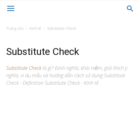
Trang chủ
Kinh tế
Substitute Check
Substitute Check
Substitute Check
là gì? Định nghĩa, khái niệm, giải thích ý
nghĩa, ví dụ mẫu và hướng dẫn cách sử dụng Substitute
Check - Definition Substitute Check - Kinh tế