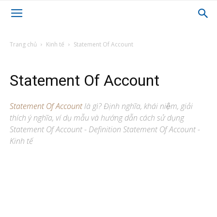
Trang chủ
Kinh tế
Statement Of Account
Statement Of Account
Statement Of Account
là gì? Định nghĩa, khái niệm, giải
thích ý nghĩa, ví dụ mẫu và hướng dẫn cách sử dụng
Statement Of Account - Definition Statement Of Account -
Kinh tế