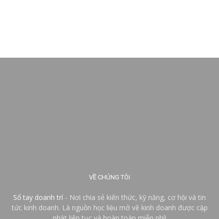
VỀ CHÚNG TÔI
Sổ tay doanh trí
- Nơi chia sẻ kiến thức, kỹ năng, cơ hội và tin
tức kinh doanh. Là nguồn học liệu mở về kinh doanh được cập
nhật liên tục và hoàn toàn miễn phí!