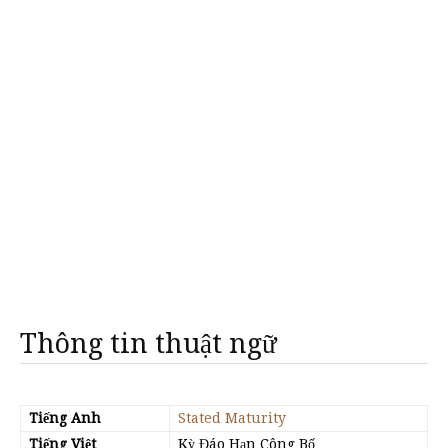
Thông tin thuật ngữ
Tiếng Anh
Stated Maturity
Tiếng Việt
Kỳ Đáo Hạn Công Bố