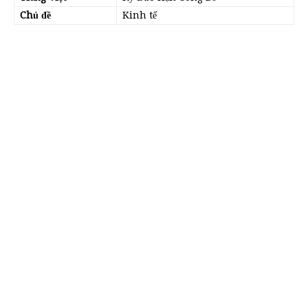
Chủ đề
Kinh tế