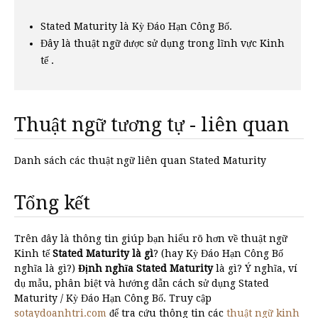
Stated Maturity là Kỳ Đáo Hạn Công Bố.
Đây là thuật ngữ được sử dụng trong lĩnh vực Kinh
tế .
Thuật ngữ tương tự - liên quan
Danh sách các thuật ngữ liên quan Stated Maturity
Tổng kết
Trên đây là thông tin giúp bạn hiểu rõ hơn về thuật ngữ
Kinh tế
Stated Maturity là gì
? (hay Kỳ Đáo Hạn Công Bố
nghĩa là gì?)
Định nghĩa Stated Maturity
là gì? Ý nghĩa, ví
dụ mẫu, phân biệt và hướng dẫn cách sử dụng Stated
Maturity / Kỳ Đáo Hạn Công Bố. Truy cập
sotaydoanhtri.com
để tra cứu thông tin các
thuật ngữ kinh