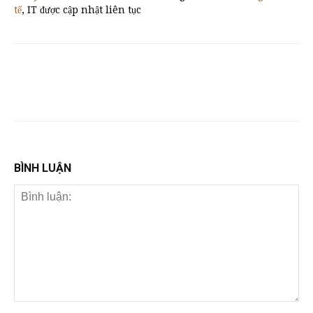
tế
, IT được cập nhật liên tục
BÌNH LUẬN