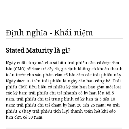
Định nghĩa - Khái niệm
Stated Maturity là gì
?
Ngày cuối cùng mà chủ sở hữu trái phiếu cầm cố được đảm
bảo (CMO) sẽ được trả đầy đủ, giả định không có khoản thanh
toán trước cho sản phẩm cầm cố bảo đảm các trái phiếu này.
Ngày được in trên trái phiếu là ngày đáo hạn công bố. Trái
phiếu CMO tiêu biểu có nhiều kỳ đáo hạn bao gồm một loạt
các kỳ hạn: trái phiếu chi trả nhanh có kỳ hạn lên tới 5
năm, trái phiếu chi trả trung bình có kỳ hạn từ 5 đến 10
năm; trái phiếu chi trả chậm kỳ hạn 20 đến 25 năm; và trái
phiếu Z (hay trái phiếu tích lũy) thanh toán hết khi đáo
hạn cầm cố 30 năm.