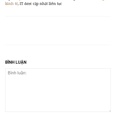
kinh tế
, IT được cập nhật liên tục
BÌNH LUẬN