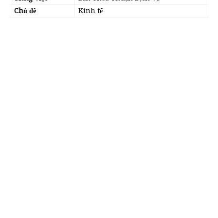
Chủ đề
Kinh tế