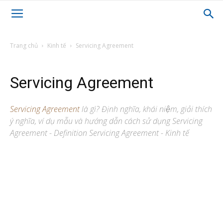
Trang chủ
Kinh tế
Servicing Agreement
Servicing Agreement
Servicing Agreement
là gì? Định nghĩa, khái niệm, giải thích
ý nghĩa, ví dụ mẫu và hướng dẫn cách sử dụng Servicing
Agreement - Definition Servicing Agreement - Kinh tế