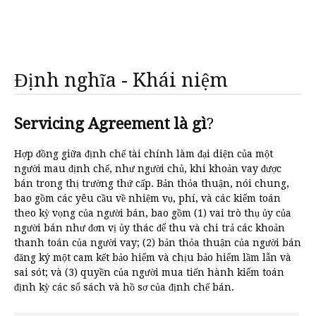
Định nghĩa - Khái niệm
Servicing Agreement là gì
?
Hợp đồng giữa định chế tài chính làm đại diện của một
người mau định chế, như người chủ, khi khoản vay được
bán trong thị trường thứ cấp. Bản thỏa thuận, nói chung,
bao gồm các yêu cầu về nhiệm vụ, phí, và các kiểm toán
theo kỳ vọng của người bán, bao gồm (1) vai trò thụ ủy của
người bán như đơn vị ủy thác để thu và chi trả các khoản
thanh toán của người vay; (2) bản thỏa thuận của người bán
đăng ký một cam kết bảo hiểm và chịu bảo hiểm lầm lẫn và
sai sót; và (3) quyền của người mua tiến hành kiểm toán
định kỳ các sổ sách và hồ sơ của định chế bán.