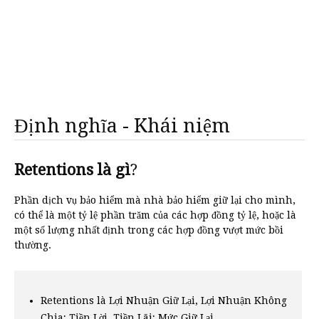
Định nghĩa - Khái niệm
Retentions là gì
?
Phần dịch vụ bảo hiểm mà nhà bảo hiểm giữ lại cho mình,
có thể là một tỷ lệ phần trăm của các hợp đồng tỷ lệ, hoặc là
một số lượng nhất định trong các hợp đồng vượt mức bồi
thường.
Retentions là Lợi Nhuận Giữ Lại, Lợi Nhuận Không
Chia; Tiền Lời, Tiền Lãi; Mức Giữ Lại.