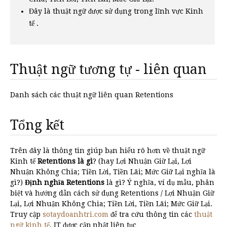
Đây là thuật ngữ được sử dụng trong lĩnh vực Kinh
tế .
Thuật ngữ tương tự - liên quan
Danh sách các thuật ngữ liên quan Retentions
Tổng kết
Trên đây là thông tin giúp bạn hiểu rõ hơn về thuật ngữ
Kinh tế
Retentions là gì
? (hay Lợi Nhuận Giữ Lại, Lợi
Nhuận Không Chia; Tiền Lời, Tiền Lãi; Mức Giữ Lại nghĩa là
gì?)
Định nghĩa Retentions
là gì? Ý nghĩa, ví dụ mẫu, phân
biệt và hướng dẫn cách sử dụng Retentions / Lợi Nhuận Giữ
Lại, Lợi Nhuận Không Chia; Tiền Lời, Tiền Lãi; Mức Giữ Lại.
Truy cập
sotaydoanhtri.com
để tra cứu thông tin các
thuật
ngữ kinh tế
, IT được cập nhật liên tục