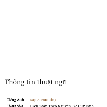
Thông tin thuật ngữ
Tiếng Anh
Rap Accounting
Tiếng Việt
Hạch Toán Theo Nguyên Tắc Quy Định