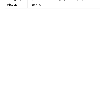
Chủ đề
Kinh tế