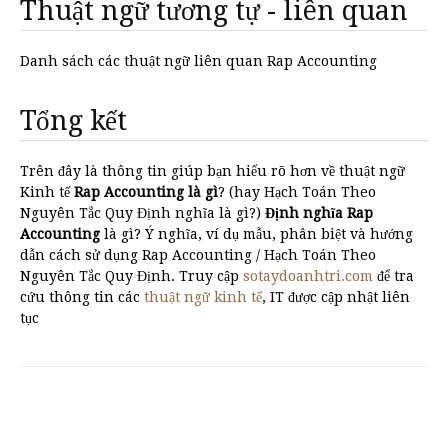
Thuật ngữ tương tự - liên quan
Danh sách các thuật ngữ liên quan Rap Accounting
Tổng kết
Trên đây là thông tin giúp bạn hiểu rõ hơn về thuật ngữ
Kinh tế
Rap Accounting là gì
? (hay Hạch Toán Theo
Nguyên Tắc Quy Định nghĩa là gì?)
Định nghĩa Rap
Accounting
là gì? Ý nghĩa, ví dụ mẫu, phân biệt và hướng
dẫn cách sử dụng Rap Accounting / Hạch Toán Theo
Nguyên Tắc Quy Định. Truy cập
sotaydoanhtri.com
để tra
cứu thông tin các
thuật ngữ kinh tế
, IT được cập nhật liên
tục