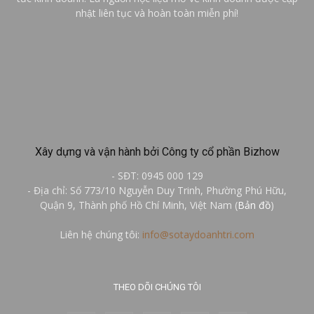
nhật liên tục và hoàn toàn miễn phí!
Xây dựng và vận hành bởi Công ty cổ phần Bizhow
- SĐT: 0945 000 129
- Địa chỉ: Số 773/10 Nguyễn Duy Trinh, Phường Phú Hữu,
Quận 9, Thành phố Hồ Chí Minh, Việt Nam (
Bản đồ
)
Liên hệ chúng tôi:
info@sotaydoanhtri.com
THEO DÕI CHÚNG TÔI