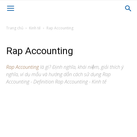
Trang chủ
Kinh tế
Rap Accounting
Rap Accounting
Rap Accounting
là gì? Định nghĩa, khái niệm, giải thích ý
nghĩa, ví dụ mẫu và hướng dẫn cách sử dụng Rap
Accounting - Definition Rap Accounting - Kinh tế