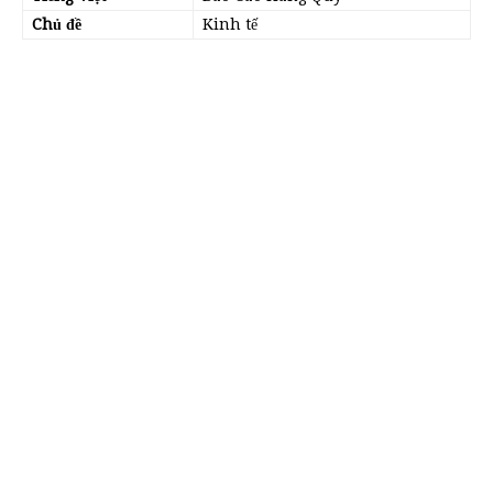
Chủ đề
Kinh tế