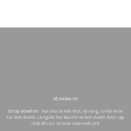
VỀ CHÚNG TÔI
Sổ tay doanh trí
- Nơi chia sẻ kiến thức, kỹ năng, cơ hội và tin
tức kinh doanh. Là nguồn học liệu mở về kinh doanh được cập
nhật liên tục và hoàn toàn miễn phí!