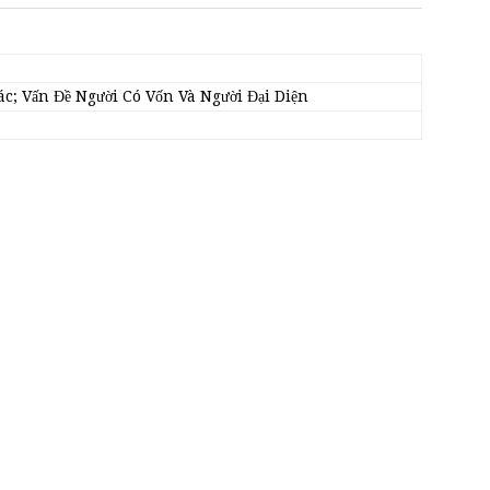
c; Vấn Đề Người Có Vốn Và Người Đại Diện