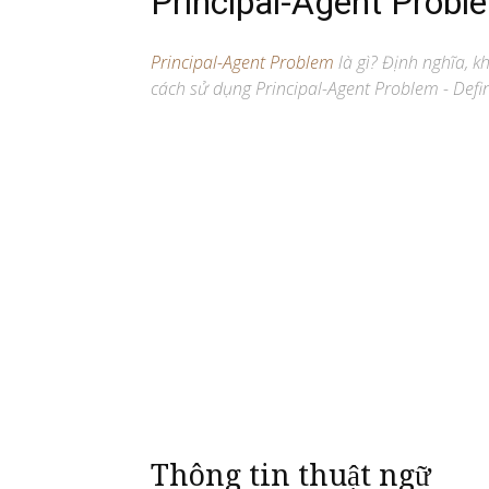
Principal-Agent Probl
Principal-Agent Problem
là gì? Định nghĩa, kha
cách sử dụng Principal-Agent Problem - Defin
Thông tin thuật ngữ