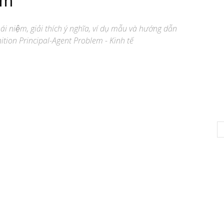
em
́i niệm, giải thích ý nghĩa, ví dụ mẫu và hướng dẫn
ition Principal-Agent Problem - Kinh tế