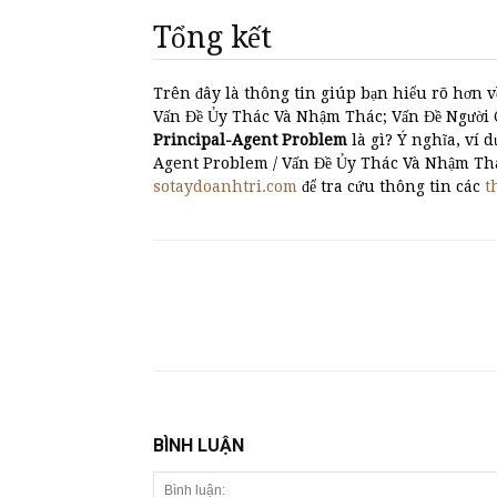
Tổng kết
Trên đây là thông tin giúp bạn hiểu rõ hơn v
Vấn Đề Ủy Thác Và Nhậm Thác; Vấn Đề Người Có 
Principal-Agent Problem
là gì? Ý nghĩa, 
Agent Problem / Vấn Đề Ủy Thác Và Nhậm Thác
sotaydoanhtri.com
để tra cứu thông tin các
t
BÌNH LUẬN