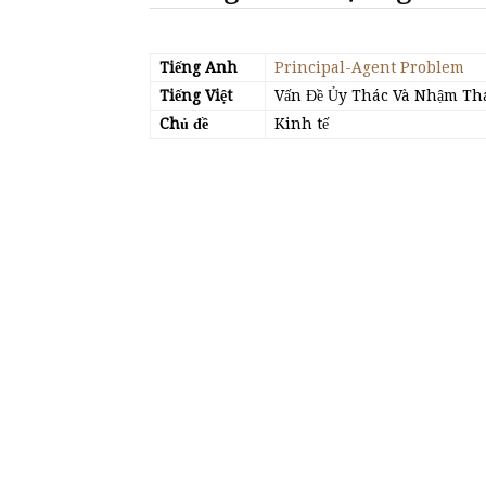
Tiếng Anh
Principal-Agent Problem
Tiếng Việt
Vấn Đề Ủy Thác Và Nhậm Thá
Chủ đề
Kinh tế