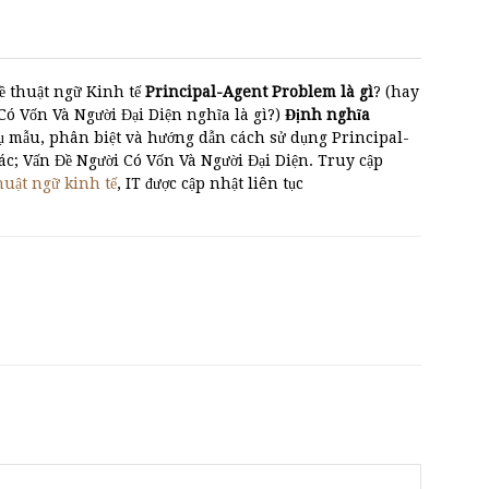
ề thuật ngữ Kinh tế
Principal-Agent Problem là gì
? (hay
Vốn Và Người Đại Diện nghĩa là gì?)
Định nghĩa
ví dụ mẫu, phân biệt và hướng dẫn cách sử dụng Principal-
; Vấn Đề Người Có Vốn Và Người Đại Diện. Truy cập
huật ngữ kinh tế
, IT được cập nhật liên tục