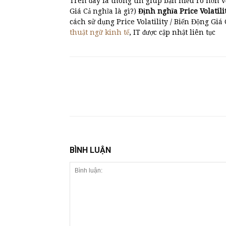
Trên đây là thông tin giúp bạn hiểu rõ hơn v
Giá Cả nghĩa là gì?)
Định nghĩa Price Volatili
cách sử dụng Price Volatility / Biến Động Giá
thuật ngữ kinh tế
, IT được cập nhật liên tục
BÌNH LUẬN