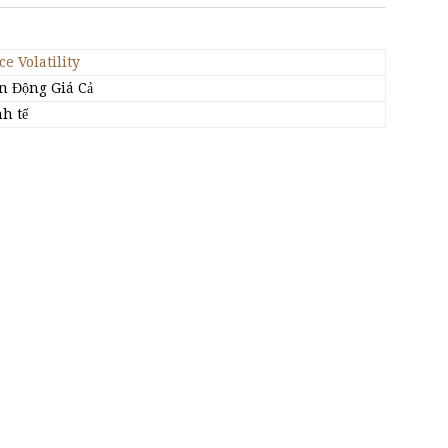
ce Volatility
n Động Giá Cả
h tế