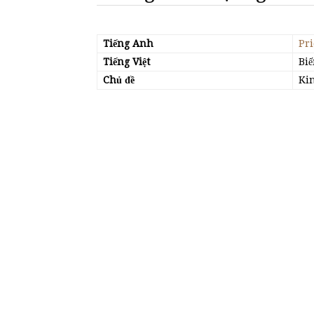
Tiếng Anh
Pri
Tiếng Việt
Biế
Chủ đề
Kin