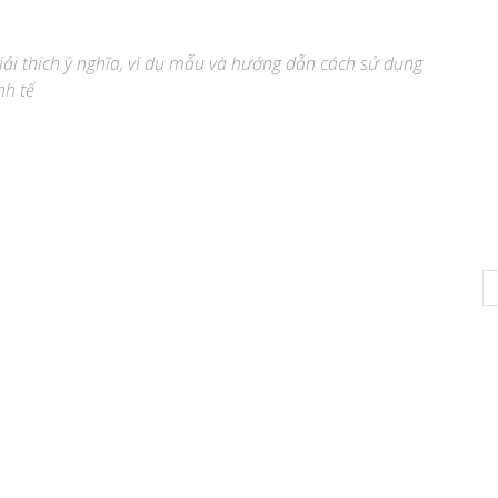
giải thích ý nghĩa, ví dụ mẫu và hướng dẫn cách sử dụng
inh tế