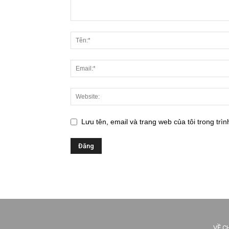
Lưu tên, email và trang web của tôi trong trìn
VỀ C