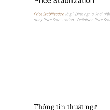
Price Stabilization
Price Stabilization
là gì? Định nghĩa, khái niê
dụng Price Stabilization - Definition Price Stab
Thông tin thuật ngữ