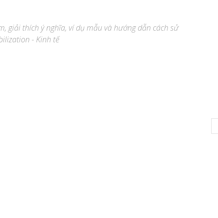
̣m, giải thích ý nghĩa, ví dụ mẫu và hướng dẫn cách sử
ilization - Kinh tế