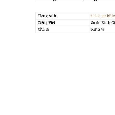
Tiếng Anh
Price Stabili
Tiếng Việt
Sự ổn Định Gi
Chủ đề
Kinh tế