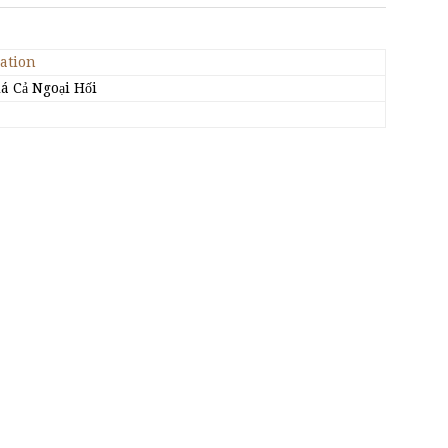
zation
á Cả Ngoại Hối