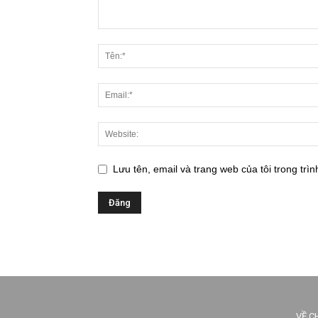
Lưu tên, email và trang web của tôi trong trìn
VỀ C