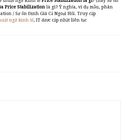
ề thuật ngữ Kinh tế
Price Stabilization là gì
? (hay Sự ổn
̃a Price Stabilization
là gì? Ý nghĩa, ví dụ mẫu, phân
zation / Sự ổn Định Giá Cả Ngoại Hối. Truy cập
huật ngữ kinh tế
, IT được cập nhật liên tục