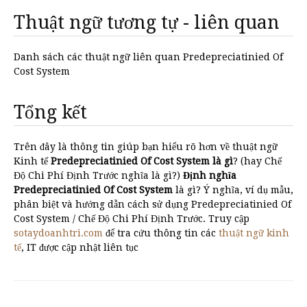
Thuật ngữ tương tự - liên quan
Danh sách các thuật ngữ liên quan Predepreciatinied Of
Cost System
Tổng kết
Trên đây là thông tin giúp bạn hiểu rõ hơn về thuật ngữ
Kinh tế
Predepreciatinied Of Cost System là gì
? (hay Chế
Độ Chi Phí Định Trước nghĩa là gì?)
Định nghĩa
Predepreciatinied Of Cost System
là gì? Ý nghĩa, ví dụ mẫu,
phân biệt và hướng dẫn cách sử dụng Predepreciatinied Of
Cost System / Chế Độ Chi Phí Định Trước. Truy cập
sotaydoanhtri.com
để tra cứu thông tin các
thuật ngữ kinh
tế
, IT được cập nhật liên tục