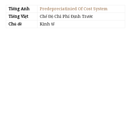
Tiếng Anh
Predepreciatinied Of Cost System
Tiếng Việt
Chế Độ Chi Phí Định Trước
Chủ đề
Kinh tế