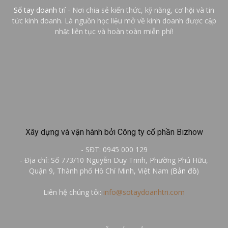
Sổ tay doanh trí
- Nơi chia sẻ kiến thức, kỹ năng, cơ hội và tin
tức kinh doanh. Là nguồn học liệu mở về kinh doanh được cập
nhật liên tục và hoàn toàn miễn phí!
Xây dựng và vận hành bởi Công ty cổ phần Bizhow
- SĐT: 0945 000 129
- Địa chỉ: Số 773/10 Nguyễn Duy Trinh, Phường Phú Hữu,
Quận 9, Thành phố Hồ Chí Minh, Việt Nam (
Bản đồ
)
Liên hệ chúng tôi:
info@sotaydoanhtri.com