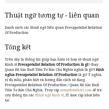
Thuật ngữ tương tự - liên quan
Danh sách các thuật ngữ liên quan Precapotalist Relation
Of Production
Tổng kết
Trên đây là thông tin giúp bạn hiểu rõ hơn về thuật ngữ
Kinh tế
Precapotalist Relation Of Production là gì
? (hay
Quan Hệ Sản Xuất Tiền Tư Bản Chủ Nghĩa nghĩa là gì?)
Định
nghĩa Precapotalist Relation Of Production
là gì? Ý nghĩa,
ví dụ mẫu, phân biệt và hướng dẫn cách sử dụng
Precapotalist Relation Of Production / Quan Hệ Sản Xuất
Tiền Tư Bản Chủ Nghĩa. Truy cập
sotaydoanhtri.com
để tra
cứu thông tin các
thuật ngữ kinh tế
, IT được cập nhật liên
tục