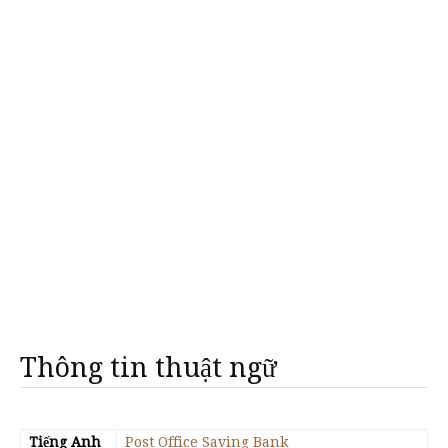
Thông tin thuật ngữ
Tiếng Anh
Post Office Saving Bank