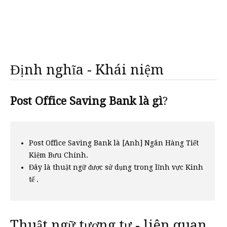
Định nghĩa - Khái niệm
Post Office Saving Bank là gì
?
Post Office Saving Bank là [Anh] Ngân Hàng Tiết
Kiệm Bưu Chính.
Đây là thuật ngữ được sử dụng trong lĩnh vực Kinh
tế .
Thuật ngữ tương tự - liên quan