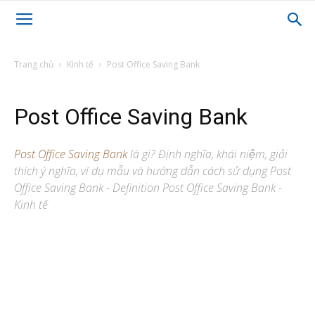
Trang chủ
Kinh tế
Post Office Saving Bank
Post Office Saving Bank
Post Office Saving Bank
là gì? Định nghĩa, khái niệm, giải
thích ý nghĩa, ví dụ mẫu và hướng dẫn cách sử dụng Post
Office Saving Bank - Definition Post Office Saving Bank -
Kinh tế