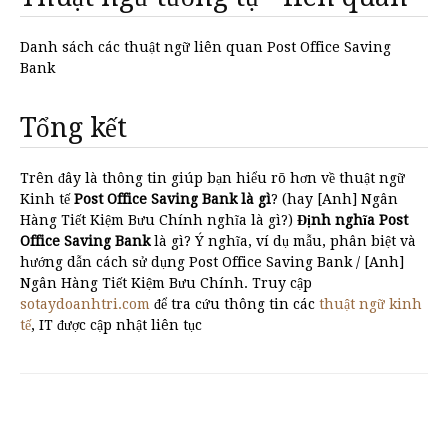
Danh sách các thuật ngữ liên quan Post Office Saving
Bank
Tổng kết
Trên đây là thông tin giúp bạn hiểu rõ hơn về thuật ngữ
Kinh tế
Post Office Saving Bank là gì
? (hay [Anh] Ngân
Hàng Tiết Kiệm Bưu Chính nghĩa là gì?)
Định nghĩa Post
Office Saving Bank
là gì? Ý nghĩa, ví dụ mẫu, phân biệt và
hướng dẫn cách sử dụng Post Office Saving Bank / [Anh]
Ngân Hàng Tiết Kiệm Bưu Chính. Truy cập
sotaydoanhtri.com
để tra cứu thông tin các
thuật ngữ kinh
tế
, IT được cập nhật liên tục