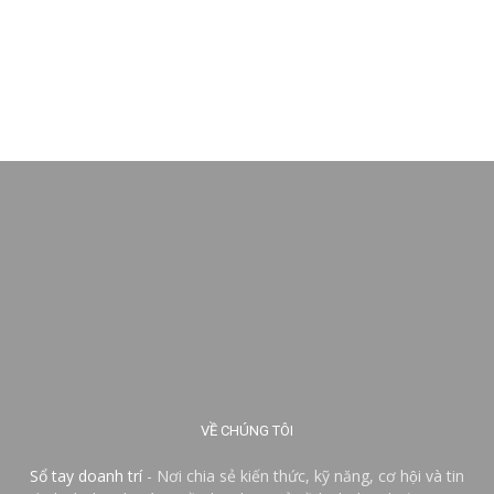
VỀ CHÚNG TÔI
Sổ tay doanh trí
- Nơi chia sẻ kiến thức, kỹ năng, cơ hội và tin