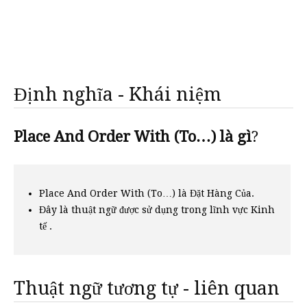
Định nghĩa - Khái niệm
Place And Order With (To…) là gì
?
Place And Order With (To…) là Đặt Hàng Của.
Đây là thuật ngữ được sử dụng trong lĩnh vực Kinh
tế .
Thuật ngữ tương tự - liên quan