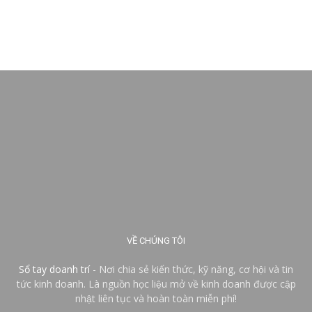
VỀ CHÚNG TÔI
Sổ tay doanh trí
- Nơi chia sẻ kiến thức, kỹ năng, cơ hội và tin
tức kinh doanh. Là nguồn học liệu mở về kinh doanh được cập
nhật liên tục và hoàn toàn miễn phí!