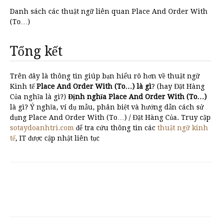
Danh sách các thuật ngữ liên quan Place And Order With
(To…)
Tổng kết
Trên đây là thông tin giúp bạn hiểu rõ hơn về thuật ngữ
Kinh tế
Place And Order With (To…) là gì
? (hay Đặt Hàng
Của nghĩa là gì?)
Định nghĩa Place And Order With (To…)
là gì? Ý nghĩa, ví dụ mẫu, phân biệt và hướng dẫn cách sử
dụng Place And Order With (To…) / Đặt Hàng Của. Truy cập
sotaydoanhtri.com
để tra cứu thông tin các
thuật ngữ kinh
tế
, IT được cập nhật liên tục