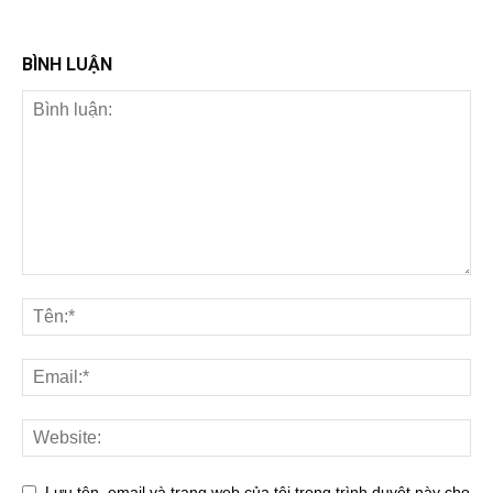
BÌNH LUẬN
Lưu tên, email và trang web của tôi trong trình duyệt này cho