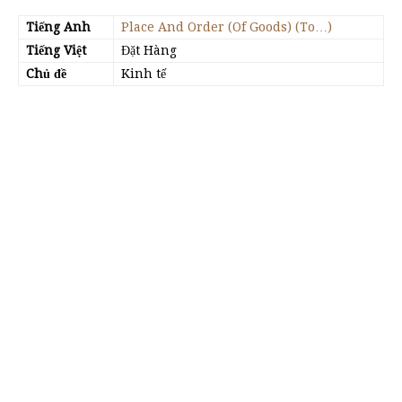
Tiếng Anh
Place And Order (Of Goods) (To…)
Tiếng Việt
Đặt Hàng
Chủ đề
Kinh tế