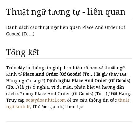
Thuật ngữ tương tự - liên quan
Danh sách các thuật ngữ liên quan Place And Order (Of
Goods) (To…)
Tổng kết
Trên đây là thông tin giúp bạn hiểu rõ hơn về thuật ngữ
Kinh tế
Place And Order (Of Goods) (To…) là gì
? (hay Đặt
Hàng nghĩa là gì?)
Định nghĩa Place And Order (Of Goods)
(To…)
là gì? Ý nghĩa, ví dụ mẫu, phân biệt và hướng dẫn
cách sử dụng Place And Order (Of Goods) (To…) / Đặt Hàng.
Truy cập
sotaydoanhtri.com
để tra cứu thông tin các
thuật
ngữ kinh tế
, IT được cập nhật liên tục