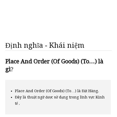
Định nghĩa - Khái niệm
Place And Order (Of Goods) (To…) là
gì
?
Place And Order (Of Goods) (To…) là Đặt Hàng.
Đây là thuật ngữ được sử dụng trong lĩnh vực Kinh
tế .