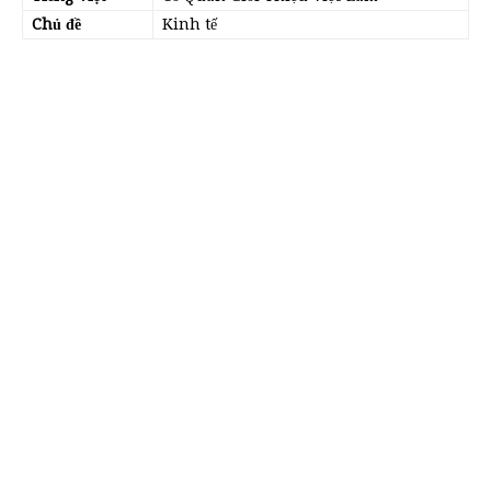
Chủ đề
Kinh tế