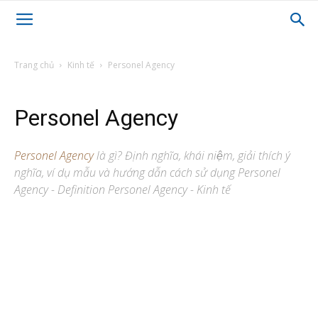
Trang chủ
Kinh tế
Personel Agency
Personel Agency
Personel Agency
là gì? Định nghĩa, khái niệm, giải thích ý
nghĩa, ví dụ mẫu và hướng dẫn cách sử dụng Personel
Agency - Definition Personel Agency - Kinh tế