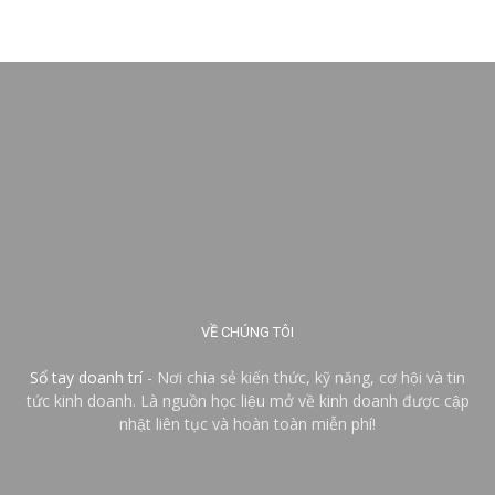
VỀ CHÚNG TÔI
Sổ tay doanh trí
- Nơi chia sẻ kiến thức, kỹ năng, cơ hội và tin
tức kinh doanh. Là nguồn học liệu mở về kinh doanh được cập
nhật liên tục và hoàn toàn miễn phí!