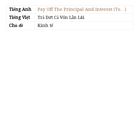
Tiếng Anh
Pay Off The Principal And Interest (To…)
Tiếng Việt
Trả Dứt Cả Vốn Lẫn Lãi
Chủ đề
Kinh tế