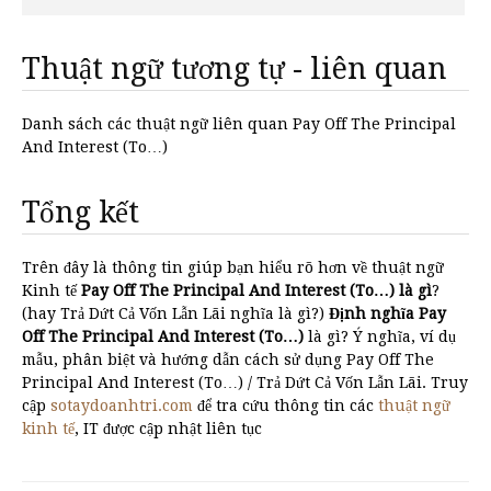
Thuật ngữ tương tự - liên quan
Danh sách các thuật ngữ liên quan Pay Off The Principal
And Interest (To…)
Tổng kết
Trên đây là thông tin giúp bạn hiểu rõ hơn về thuật ngữ
Kinh tế
Pay Off The Principal And Interest (To…) là gì
?
(hay Trả Dứt Cả Vốn Lẫn Lãi nghĩa là gì?)
Định nghĩa Pay
Off The Principal And Interest (To…)
là gì? Ý nghĩa, ví dụ
mẫu, phân biệt và hướng dẫn cách sử dụng Pay Off The
Principal And Interest (To…) / Trả Dứt Cả Vốn Lẫn Lãi. Truy
cập
sotaydoanhtri.com
để tra cứu thông tin các
thuật ngữ
kinh tế
, IT được cập nhật liên tục