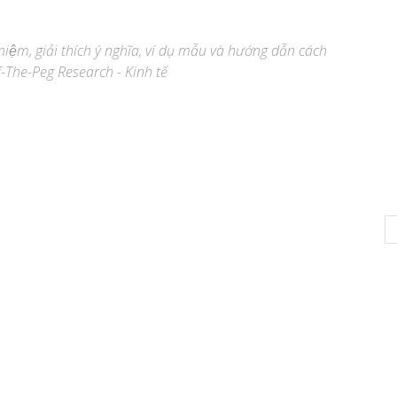
niệm, giải thích ý nghĩa, ví dụ mẫu và hướng dẫn cách
f-The-Peg Research - Kinh tế