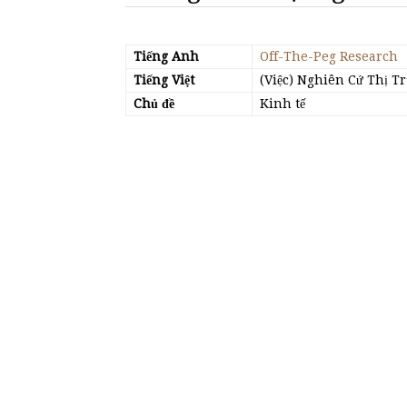
Tiếng Anh
Off-The-Peg Research
Tiếng Việt
(Việc) Nghiên Cứ Thị T
Chủ đề
Kinh tế