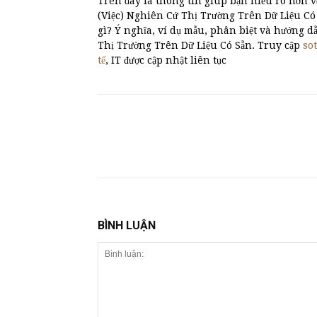
Trên đây là thông tin giúp bạn hiểu rõ hơn v
(Việc) Nghiên Cứ Thị Trường Trên Dữ Liệu Có Sẵ
gì? Ý nghĩa, ví dụ mẫu, phân biệt và hướn
Thị Trường Trên Dữ Liệu Có Sẵn. Truy cập
so
tế
, IT được cập nhật liên tục
BÌNH LUẬN