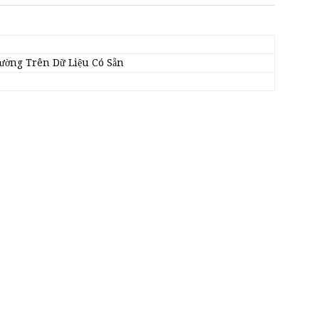
rường Trên Dữ Liệu Có Sẵn