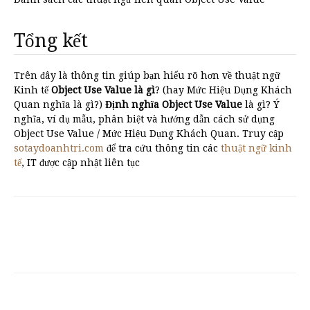
Tổng kết
Trên đây là thông tin giúp bạn hiểu rõ hơn về thuật ngữ
Kinh tế
Object Use Value là gì
? (hay Mức Hiệu Dụng Khách
Quan nghĩa là gì?)
Định nghĩa Object Use Value
là gì? Ý
nghĩa, ví dụ mẫu, phân biệt và hướng dẫn cách sử dụng
Object Use Value / Mức Hiệu Dụng Khách Quan. Truy cập
sotaydoanhtri.com
để tra cứu thông tin các
thuật ngữ kinh
tế
, IT được cập nhật liên tục