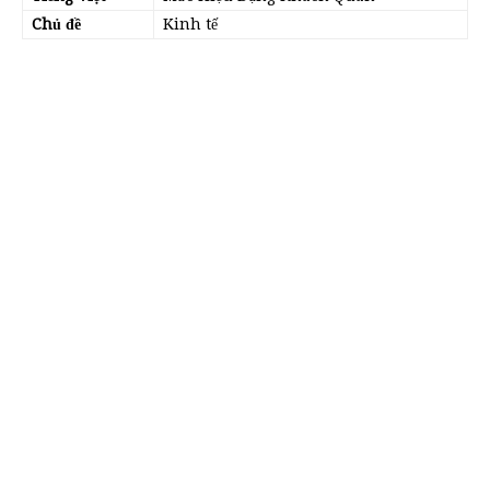
Chủ đề
Kinh tế