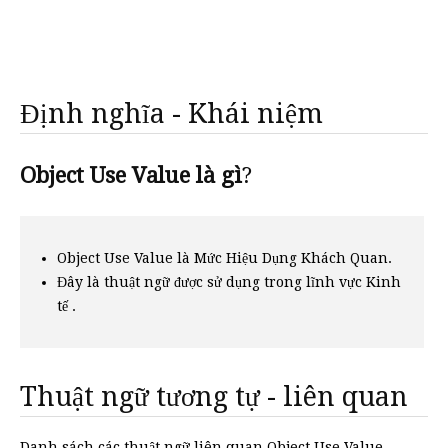
Định nghĩa - Khái niệm
Object Use Value là gì
?
Object Use Value là Mức Hiệu Dụng Khách Quan.
Đây là thuật ngữ được sử dụng trong lĩnh vực Kinh
tế .
Thuật ngữ tương tự - liên quan
Danh sách các thuật ngữ liên quan Object Use Value