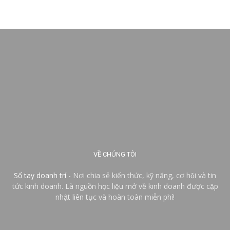
VỀ CHÚNG TÔI
Sổ tay doanh trí
- Nơi chia sẻ kiến thức, kỹ năng, cơ hội và tin
tức kinh doanh. Là nguồn học liệu mở về kinh doanh được cập
nhật liên tục và hoàn toàn miễn phí!