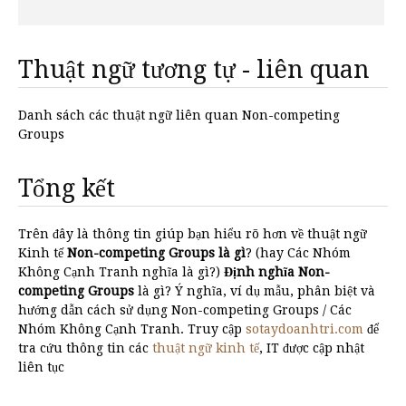
Thuật ngữ tương tự - liên quan
Danh sách các thuật ngữ liên quan Non-competing
Groups
Tổng kết
Trên đây là thông tin giúp bạn hiểu rõ hơn về thuật ngữ
Kinh tế
Non-competing Groups là gì
? (hay Các Nhóm
Không Cạnh Tranh nghĩa là gì?)
Định nghĩa Non-
competing Groups
là gì? Ý nghĩa, ví dụ mẫu, phân biệt và
hướng dẫn cách sử dụng Non-competing Groups / Các
Nhóm Không Cạnh Tranh. Truy cập
sotaydoanhtri.com
để
tra cứu thông tin các
thuật ngữ kinh tế
, IT được cập nhật
liên tục