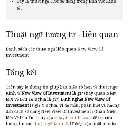
Đây là thuật ngữ được sử dụng trong lĩnh vực Kinh
tế .
Thuật ngữ tương tự - liên quan
Danh sách các thuật ngữ liên quan New View Of
Investment
Tổng kết
Trên đây là thông tin giúp bạn hiểu rõ hơn về thuật ngữ
Kinh tế
New View Of Investment là gì
? (hay Quan Niệm
Mới Về Đầu Tư nghĩa là gì?)
Định nghĩa New View Of
Investment
là gì? Ý nghĩa, ví dụ mẫu, phân biệt và hướng
dẫn cách sử dụng New View Of Investment / Quan Niệm
Mới Về Đầu Tư. Truy cập
sotaydoanhtri.com
để tra cứu
thông tin các
thuật ngữ kinh tế
, IT được cập nhật liên tục