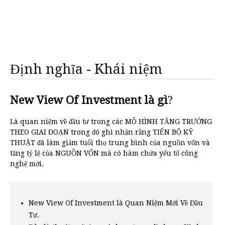
Định nghĩa - Khái niệm
New View Of Investment là gì
?
Là quan niệm về đầu tư trong các MÔ HÌNH TĂNG TRƯỞNG
THEO GIAI ĐOẠN trong đó ghi nhận rằng TIẾN BỘ KỸ
THUẬT đã làm giảm tuổi thọ trung bình của nguồn vốn và
tăng tỷ lệ của NGUỒN VỐN mà có hàm chứa yếu tố công
nghệ mới.
New View Of Investment là Quan Niệm Mới Về Đầu
Tư.