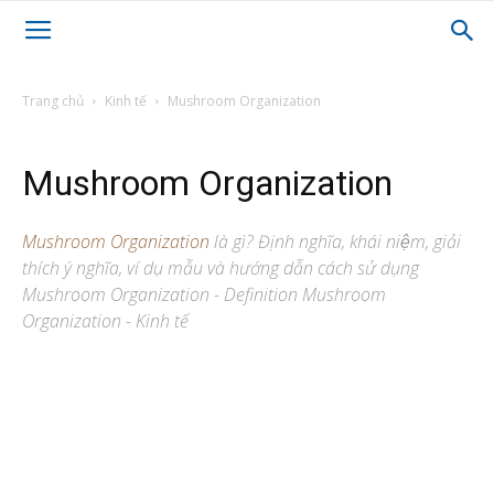
Trang chủ
Kinh tế
Mushroom Organization
Mushroom Organization
Mushroom Organization
là gì? Định nghĩa, khái niệm, giải
thích ý nghĩa, ví dụ mẫu và hướng dẫn cách sử dụng
Mushroom Organization - Definition Mushroom
Organization - Kinh tế