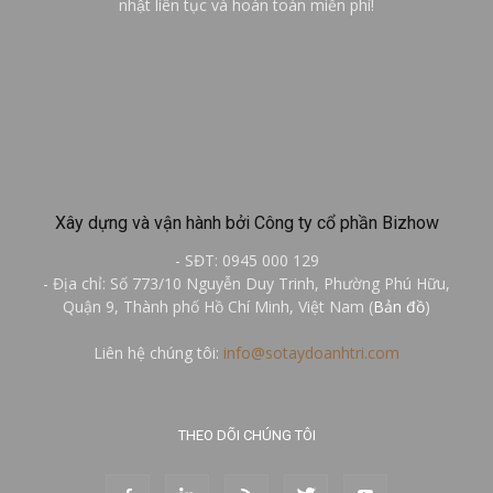
nhật liên tục và hoàn toàn miễn phí!
Xây dựng và vận hành bởi Công ty cổ phần Bizhow
- SĐT: 0945 000 129
- Địa chỉ: Số 773/10 Nguyễn Duy Trinh, Phường Phú Hữu,
Quận 9, Thành phố Hồ Chí Minh, Việt Nam (
Bản đồ
)
Liên hệ chúng tôi:
info@sotaydoanhtri.com
THEO DÕI CHÚNG TÔI