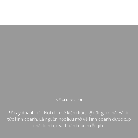
VỀ CHÚNG TÔI
Sổ tay doanh trí
- Nơi chia sẻ kiến thức, kỹ năng, cơ hội và tin
tức kinh doanh. Là nguồn học liệu mở về kinh doanh được cập
nhật liên tục và hoàn toàn miễn phí!