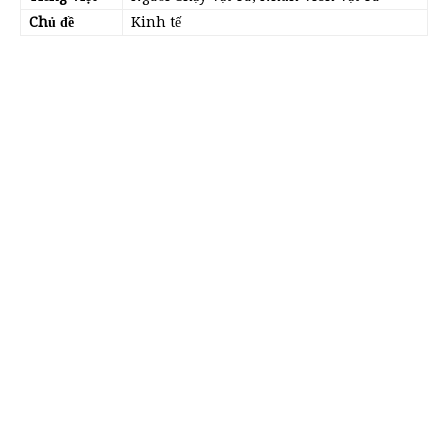
Chủ đề
Kinh tế