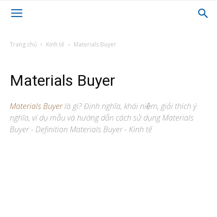
Trang chủ
Kinh tế
Materials Buyer
Materials Buyer
Materials Buyer
là gì? Định nghĩa, khái niệm, giải thích ý
nghĩa, ví dụ mẫu và hướng dẫn cách sử dụng Materials
Buyer - Definition Materials Buyer - Kinh tế