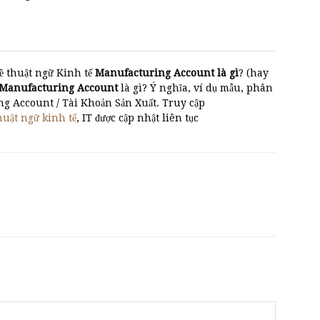
ề thuật ngữ Kinh tế
Manufacturing Account là gì
? (hay
a Manufacturing Account
là gì? Ý nghĩa, ví dụ mẫu, phân
ng Account / Tài Khoản Sản Xuất. Truy cập
huật ngữ kinh tế
, IT được cập nhật liên tục