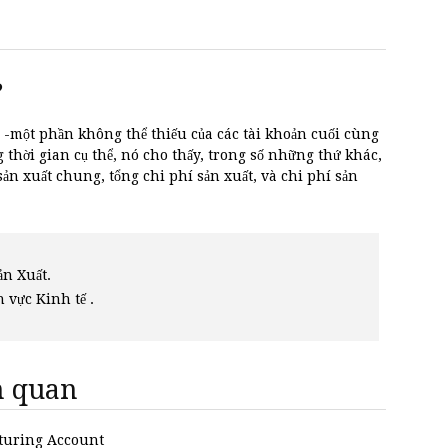
?
-một phần không thể thiếu của các tài khoản cuối cùng
g thời gian cụ thể, nó cho thấy, trong số những thứ khác,
 sản xuất chung, tổng chi phí sản xuất, và chi phí sản
n Xuất.
h vực Kinh tế .
ên quan
cturing Account