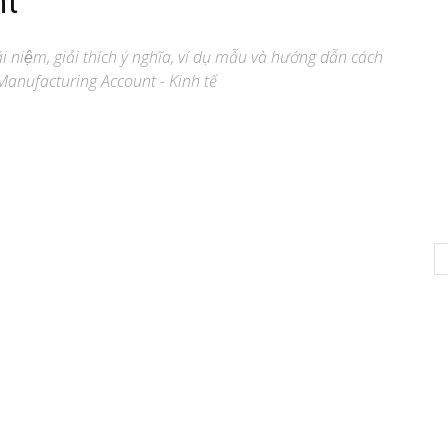
nt
́i niệm, giải thích ý nghĩa, ví dụ mẫu và hướng dẫn cách
Manufacturing Account - Kinh tế