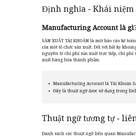
Định nghĩa - Khái niệm
Manufacturing Account là gì
SẢN XUẤT TÀI KHOẢN là một báo cáo kế toán 
của một tổ chức sản xuất. Đối với bất kỳ khoản
nguyên tố chi phí sản xuất trực tiếp, chi phí
xuất hàng hóa thành phẩm.
Manufacturing Account là Tài Khoản Sả
Đây là thuật ngữ được sử dụng trong lĩn
Thuật ngữ tương tự - li
Danh sách các thuật ngữ liên quan Manufa