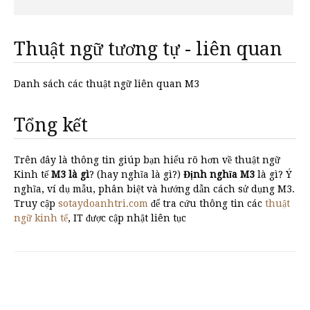
Thuật ngữ tương tự - liên quan
Danh sách các thuật ngữ liên quan M3
Tổng kết
Trên đây là thông tin giúp bạn hiểu rõ hơn về thuật ngữ
Kinh tế
M3 là gì
? (hay nghĩa là gì?)
Định nghĩa M3
là gì? Ý
nghĩa, ví dụ mẫu, phân biệt và hướng dẫn cách sử dụng M3.
Truy cập
sotaydoanhtri.com
để tra cứu thông tin các
thuật
ngữ kinh tế
, IT được cập nhật liên tục