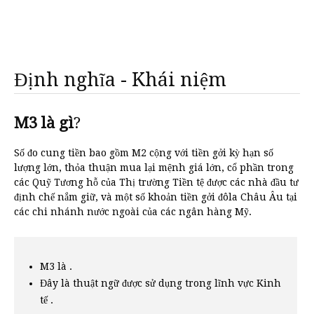
Định nghĩa - Khái niệm
M3 là gì
?
Số đo cung tiền bao gồm M2 cộng với tiền gởi kỳ hạn số
lượng lớn, thỏa thuận mua lại mệnh giá lớn, cổ phần trong
các Quỹ Tương hỗ của Thị trường Tiền tệ được các nhà đầu tư
định chế nắm giữ, và một số khoản tiền gởi đôla Châu Âu tại
các chi nhánh nước ngoài của các ngân hàng Mỹ.
M3 là .
Đây là thuật ngữ được sử dụng trong lĩnh vực Kinh
tế .