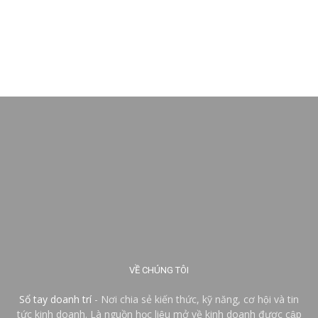
VỀ CHÚNG TÔI
Sổ tay doanh trí
- Nơi chia sẻ kiến thức, kỹ năng, cơ hội và tin
tức kinh doanh. Là nguồn học liệu mở về kinh doanh được cập