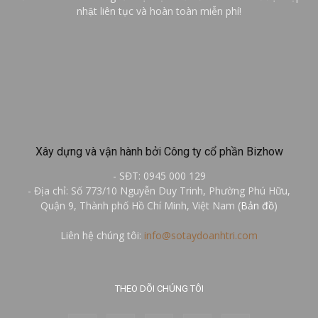
nhật liên tục và hoàn toàn miễn phí!
Xây dựng và vận hành bởi Công ty cổ phần Bizhow
- SĐT: 0945 000 129
- Địa chỉ: Số 773/10 Nguyễn Duy Trinh, Phường Phú Hữu,
Quận 9, Thành phố Hồ Chí Minh, Việt Nam (
Bản đồ
)
Liên hệ chúng tôi:
info@sotaydoanhtri.com
THEO DÕI CHÚNG TÔI