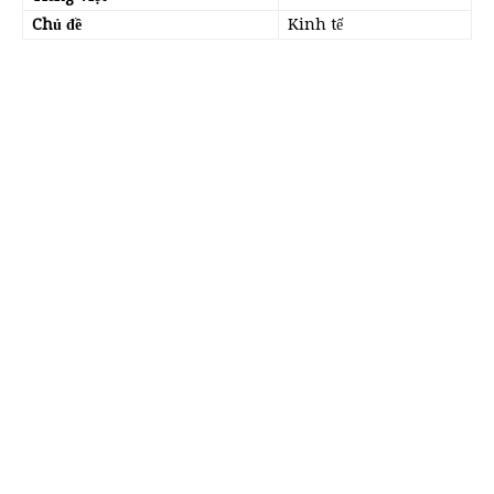
Chủ đề
Kinh tế