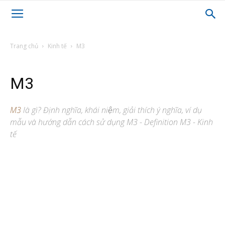
Trang chủ
Kinh tế
M3
M3
M3
là gì? Định nghĩa, khái niệm, giải thích ý nghĩa, ví dụ
mẫu và hướng dẫn cách sử dụng M3 - Definition M3 - Kinh
tế