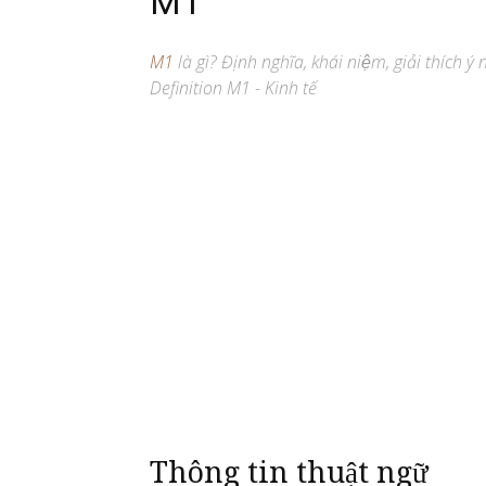
M1
M1
là gì? Định nghĩa, khái niệm, giải thích 
Definition M1 - Kinh tế
Thông tin thuật ngữ