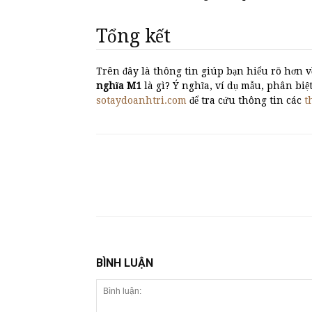
Tổng kết
Trên đây là thông tin giúp bạn hiểu rõ hơn v
nghĩa M1
là gì? Ý nghĩa, ví dụ mẫu, phân 
sotaydoanhtri.com
để tra cứu thông tin các
t
BÌNH LUẬN