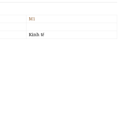
M1
Kinh tế