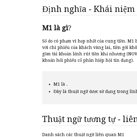
Định nghĩa - Khái niệm
M1 là gì
?
Số đo có phạm vi hẹp nhất của cung tiền. M1
với chi phiếu của khách vãng lai, tiền gởi kh
gồm tài khoản lệnh rút tiền khả nhượng (NOW)
khoản hối phiếu cổ phần hiệp hội tín dụng).
M1 là .
Đây là thuật ngữ được sử dụng trong lĩn
Thuật ngữ tương tự - li
Danh sách các thuật ngữ liên quan M1