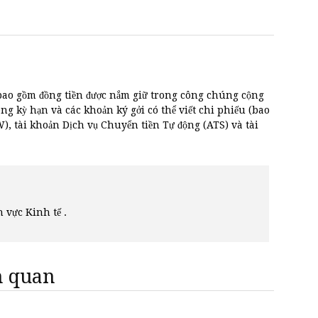
 bao gồm đồng tiền được nắm giữ trong công chúng cộng
ông kỳ hạn và các khoản ký gởi có thể viết chi phiếu (bao
, tài khoản Dịch vụ Chuyển tiền Tự động (ATS) và tài
h vực Kinh tế .
ên quan