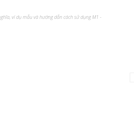
ý nghĩa, ví dụ mẫu và hướng dẫn cách sử dụng M1 -