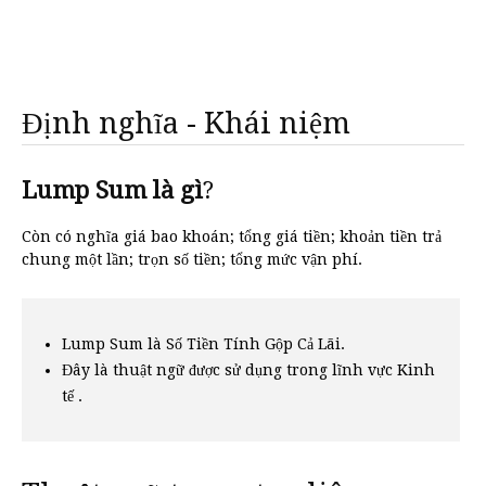
Định nghĩa - Khái niệm
Lump Sum là gì
?
Còn có nghĩa giá bao khoán; tổng giá tiền; khoản tiền trả
chung một lần; trọn số tiền; tổng mức vận phí.
Lump Sum là Số Tiền Tính Gộp Cả Lãi.
Đây là thuật ngữ được sử dụng trong lĩnh vực Kinh
tế .