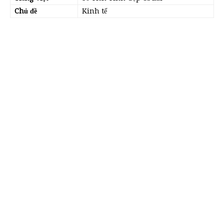
Chủ đề
Kinh tế