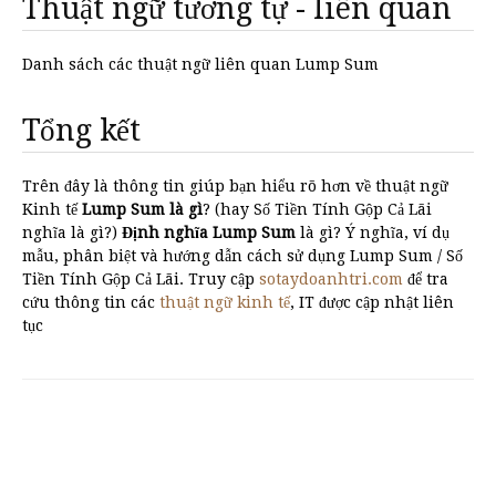
Thuật ngữ tương tự - liên quan
Danh sách các thuật ngữ liên quan Lump Sum
Tổng kết
Trên đây là thông tin giúp bạn hiểu rõ hơn về thuật ngữ
Kinh tế
Lump Sum là gì
? (hay Số Tiền Tính Gộp Cả Lãi
nghĩa là gì?)
Định nghĩa Lump Sum
là gì? Ý nghĩa, ví dụ
mẫu, phân biệt và hướng dẫn cách sử dụng Lump Sum / Số
Tiền Tính Gộp Cả Lãi. Truy cập
sotaydoanhtri.com
để tra
cứu thông tin các
thuật ngữ kinh tế
, IT được cập nhật liên
tục