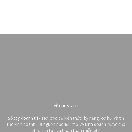
VỀ CHÚNG TÔI
Sổ tay doanh trí
- Nơi chia sẻ kiến thức, kỹ năng, cơ hội và tin
tức kinh doanh. Là nguồn học liệu mở về kinh doanh được cập
nhật liên tục và hoàn toàn miễn phí!