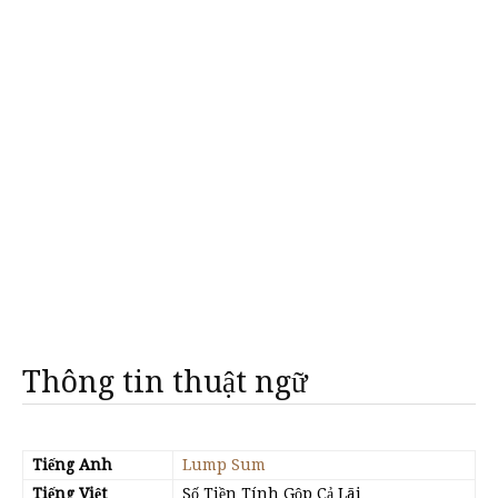
Thông tin thuật ngữ
Tiếng Anh
Lump Sum
Tiếng Việt
Số Tiền Tính Gộp Cả Lãi