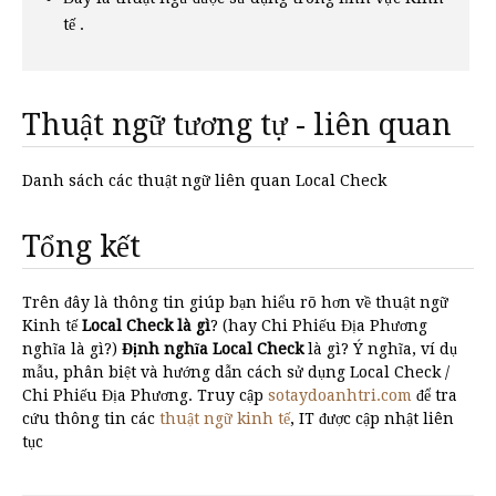
tế .
Thuật ngữ tương tự - liên quan
Danh sách các thuật ngữ liên quan Local Check
Tổng kết
Trên đây là thông tin giúp bạn hiểu rõ hơn về thuật ngữ
Kinh tế
Local Check là gì
? (hay Chi Phiếu Địa Phương
nghĩa là gì?)
Định nghĩa Local Check
là gì? Ý nghĩa, ví dụ
mẫu, phân biệt và hướng dẫn cách sử dụng Local Check /
Chi Phiếu Địa Phương. Truy cập
sotaydoanhtri.com
để tra
cứu thông tin các
thuật ngữ kinh tế
, IT được cập nhật liên
tục