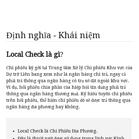
Định nghĩa - Khái niệm
Local Check là gì
?
Chi phiếu ký gởi tại Trung tâm Xử lý Chi phiếu Khu vực của
Dự trữ Liên bang xem như là ngân hàng chi trả, ngay cả
phải trả thông qua ngân hàng có trụ sở đặt ngoài khu vực.
Ví dụ, hối phiếu chia phần của hiệp hội tín dụng phải trả
thông qua ngân hàng thương mại. Ký hiệu tuyến chi phiếu
trên hối phiếu, thể hiện chi phiếu đó sẽ được trả thông qua
ngân hàng địa phương hay không.
Local Check là Chi Phiếu Địa Phương.
Đây là thuật ngữ được sử dụng trong lĩnh vực Kinh