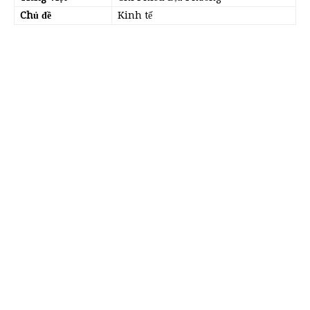
Chủ đề
Kinh tế